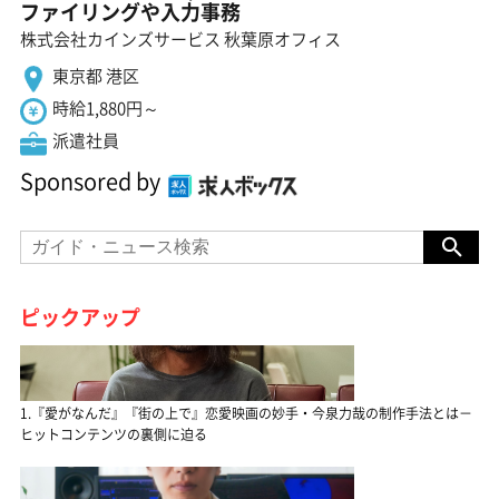
ファイリングや入力事務
株式会社カインズサービス 秋葉原オフィス
東京都 港区
時給1,880円～
派遣社員
Sponsored by
ピックアップ
1.『愛がなんだ』『街の上で』恋愛映画の妙手・今泉力哉の制作手法とは－
ヒットコンテンツの裏側に迫る