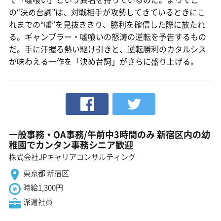
の“決め台詞”は、対戦相手が攻勢してきているときにこ
れまでの“嘘”を見抜ききり、勝利を確信した際に放たれ
る。ギャンブラー・嘘喰いの怒涛の逆転を予告するもの
だ。手に汗握る熱い駆け引きと、逆転勝利のカタルシス
が味わえる一作を「決め台詞」がさらに盛り上げる。
一般事務・OA事務/午前中3時間のみ 新宿区内の幼
稚園でカンタン事務シニア歓迎
株式会社JPキャリアコンサルティング
東京都 新宿区
時給1,300円
派遣社員