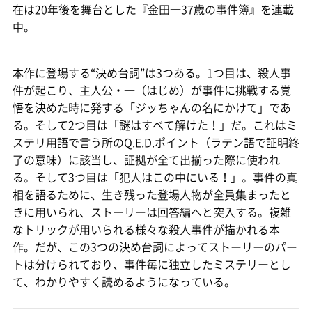
在は20年後を舞台とした『金田一37歳の事件簿』を連載
中。
本作に登場する“決め台詞”は3つある。1つ目は、殺人事
件が起こり、主人公・一（はじめ）が事件に挑戦する覚
悟を決めた時に発する「ジッちゃんの名にかけて」であ
る。そして2つ目は「謎はすべて解けた！」だ。これはミ
ステリ用語で言う所のQ.E.D.ポイント（ラテン語で証明終
了の意味）に該当し、証拠が全て出揃った際に使われ
る。そして3つ目は「犯人はこの中にいる！」。事件の真
相を語るために、生き残った登場人物が全員集まったと
きに用いられ、ストーリーは回答編へと突入する。複雑
なトリックが用いられる様々な殺人事件が描かれる本
作。だが、この3つの決め台詞によってストーリーのパー
トは分けられており、事件毎に独立したミステリーとし
て、わかりやすく読めるようになっている。