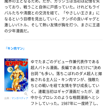
魔界の王となるため。だが、ガッシュは当初は記憶を失
っており、戦うこと自体に戸惑っていた。けれどもライ
バルたちや清麿との交流を経て、「やさしい王さま」に
なるという目標を見出していく。テンポの良いギャグと
激しいバトル、そして熱い友情が胸を打つ、まさに王道
の少年漫画だ。
『キン肉マン』
ゆでたまごのデビュー作兼代表作である
超人バトル漫画。長編であるだけに“決め
台詞 ”も多い。落ちこぼれのダメ超人と揶
揄される主人公・キン肉マンが、強敵た
ちとの戦いを経て友情を学び成長してい
く。連載当初はギャグ漫画だったが、途
中からプロレスのような格闘漫画へとシ
出典：
マンガペディア
フトしていった。1987年に一度終了し、