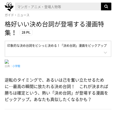
ガイド・ニュース
格好いい決め台詞が登場する漫画特
集！
28 Pt.
印象的な決め台詞をビシっと決める！「決め台詞」漫画をピックアップ
出典：
小学館
逆転のタイミングで、あるいは己を奮い立たせるため
に…最高の瞬間に放たれる決め台詞！ これが決まれば
勝ちは確定という、熱い「決め台詞」が登場する漫画を
ピックアップ。あなたも真似したくなるかも？