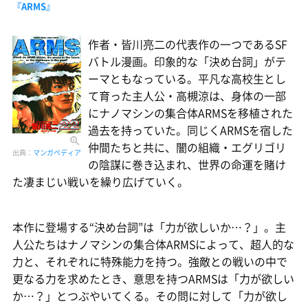
『ARMS』
作者・皆川亮二の代表作の一つであるSF
バトル漫画。印象的な「決め台詞」がテ
ーマともなっている。平凡な高校生とし
て育った主人公・高槻涼は、身体の一部
にナノマシンの集合体ARMSを移植された
過去を持っていた。同じくARMSを宿した
仲間たちと共に、闇の組織・エグリゴリ
出典：
マンガペディア
の陰謀に巻き込まれ、世界の命運を賭け
た凄まじい戦いを繰り広げていく。
本作に登場する“決め台詞”は「力が欲しいか…？」。主
人公たちはナノマシンの集合体ARMSによって、超人的な
力と、それぞれに特殊能力を持つ。強敵との戦いの中で
更なる力を求めたとき、意思を持つARMSは「力が欲しい
か…？」とつぶやいてくる。その問に対して「力が欲し