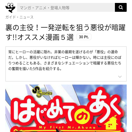
ガイド・ニュース
裏の主役！一発逆転を狙う悪役が暗躍
す!!オススメ漫画５選
30 Pt.
常にヒーローの活躍に隠れ、非業の最期を遂げるのが「悪役」の運命
だ。しかし、悪役がいなければヒーローは輝かない。時には主役にのぼ
りつめることもある、さまざまなシチュエーションで暗躍する悪役たち
の奮闘を描いた5作品を紹介する。