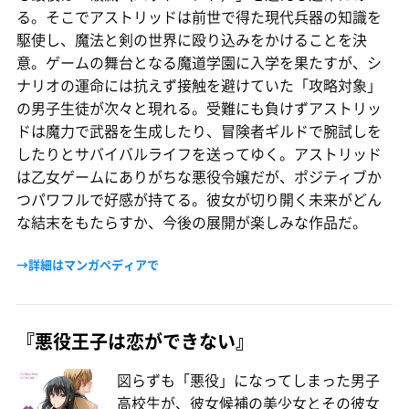
る。そこでアストリッドは前世で得た現代兵器の知識を
駆使し、魔法と剣の世界に殴り込みをかけることを決
意。ゲームの舞台となる魔道学園に入学を果たすが、シ
ナリオの運命には抗えず接触を避けていた「攻略対象」
の男子生徒が次々と現れる。受難にも負けずアストリッ
ドは魔力で武器を生成したり、冒険者ギルドで腕試しを
したりとサバイバルライフを送ってゆく。アストリッド
は乙女ゲームにありがちな悪役令嬢だが、ポジティブか
つパワフルで好感が持てる。彼女が切り開く未来がどん
な結末をもたらすか、今後の展開が楽しみな作品だ。
→詳細はマンガペディアで
『悪役王子は恋ができない』
図らずも「悪役」になってしまった男子
高校生が、彼女候補の美少女とその彼女