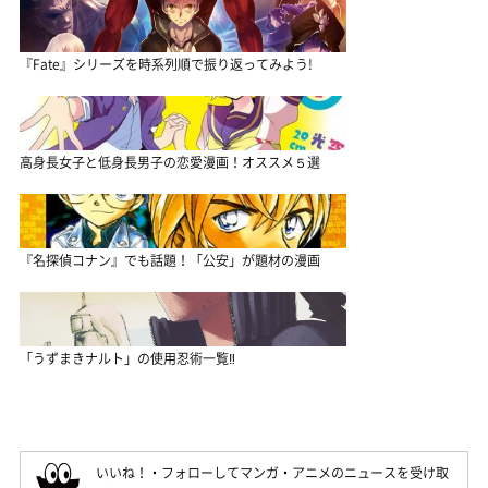
『Fate』シリーズを時系列順で振り返ってみよう!
高身長女子と低身長男子の恋愛漫画！オススメ５選
『名探偵コナン』でも話題！「公安」が題材の漫画
「うずまきナルト」の使用忍術一覧‼
いいね！・フォローしてマンガ・アニメのニュースを受け取