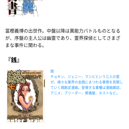
冨樫義博の出世作。中盤以降は異能力バトルものとなる
が、序盤の主人公は幽霊であり、霊界探偵としてさまざ
まな事件に関わる。
『銭』
銭
チョキン、ジェニー、マンビという三人の霊
が、様々な業界の金銭にまつわる事情を見聞し
ていく銭勘定漫画。登場する業種は漫画雑誌、
アニメ、ブリーダー、葬儀屋、ホストなど。