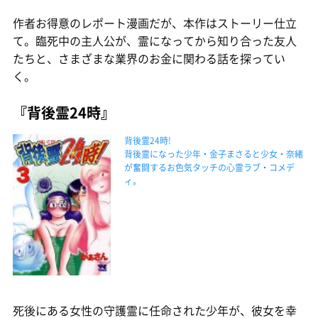
作者お得意のレポート漫画だが、本作はストーリー仕立
て。臨死中の主人公が、霊になってから知り合った友人
たちと、さまざまな業界のお金に関わる話を探ってい
く。
『背後霊24時』
背後霊24時!
背後霊になった少年・金子まさると少女・奈緒
が奮闘するお色気タッチの心霊ラブ・コメデ
ィ。
死後にある女性の守護霊に任命された少年が、彼女を幸