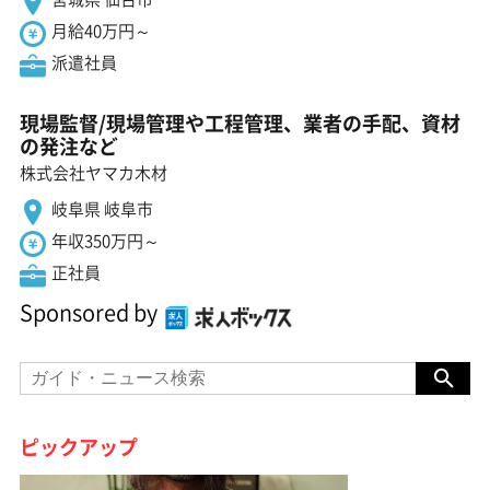
月給40万円～
派遣社員
現場監督/現場管理や工程管理、業者の手配、資材
の発注など
株式会社ヤマカ木材
岐阜県 岐阜市
年収350万円～
正社員
Sponsored by
ピックアップ