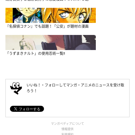
『名探偵コナン』でも話題！「公安」が題材の漫画
「うずまきナルト」の使用忍術一覧‼
いいね！・フォローしてマンガ・アニメのニュースを受け取
ろう！
マンガペディアについて
情報提供
利用規約