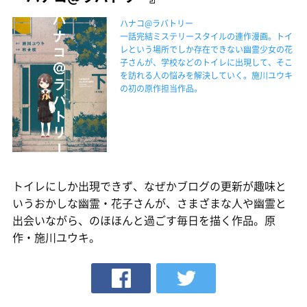
ハナコ@ラバトリー
一話完結ミステリースタイルの連作漫画。トイ
レという場所でしか存在できない幽霊少女の花
子さんが、学校などのトイレに出現して、そこ
を訪れる人の悩みを解決していく。施川ユウキ
の初の原作担当作品。
トイレにしか出現できず、なぜかブログの更新が趣味と
いうおかしな幽霊・花子さんが、さまざまな人や幽霊と
出会いながら、のほほんと過ごす毎日を描く作品。原
作・施川ユウキ。