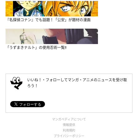
『名探偵コナン』でも話題！「公安」が題材の漫画
「うずまきナルト」の使用忍術一覧‼
いいね！・フォローしてマンガ・アニメのニュースを受け取
ろう！
マンガペディアについて
情報提供
利用規約
プライバシーポリシー