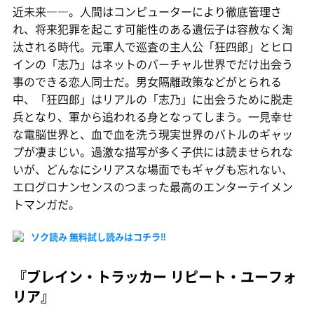
近未来――。人間はコンピューターにより徹底管理さ
れ、将来犯罪を起こす可能性のある遺伝子は容赦なく淘
汰される時代。元軍人で巡査の主人公「狂四郎」とヒロ
インの「志乃」はネットのバーチャル世界でだけ出会う
事のできる恋人同士だ。男女隔離政策などがとられる
中、「狂四郎」はリアルの「志乃」に出会うために脱走
兵となり、軍から追われる身となってしまう。一見幸せ
な電脳世界と、血で血を洗う現実世界のバトルのギャッ
プが凄まじい。過激な描写が多く子供には読ませられな
いが、どんなにシリアスな場面でもギャグも忘れない、
エログロナンセンスのつまった最高のエンターテイメン
トマンガだ。
ソク読み 無料試し読みはコチラ‼
『ブレイン・トラッカー リピート・ユーフォ
リア』