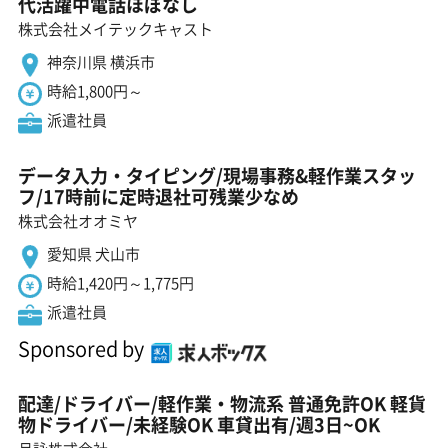
代活躍中電話ほぼなし
株式会社メイテックキャスト
神奈川県 横浜市
時給1,800円～
派遣社員
データ入力・タイピング/現場事務&軽作業スタッ
フ/17時前に定時退社可残業少なめ
株式会社オオミヤ
愛知県 犬山市
時給1,420円～1,775円
派遣社員
Sponsored by
配達/ドライバー/軽作業・物流系 普通免許OK 軽貨
物ドライバー/未経験OK 車貸出有/週3日~OK