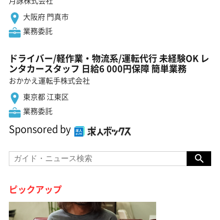
月詠株式会社
大阪府 門真市
業務委託
ドライバー/軽作業・物流系/運転代行 未経験OK レ
ンタカースタッフ 日給6 000円保障 簡単業務
おかかえ運転手株式会社
東京都 江東区
業務委託
Sponsored by
ピックアップ