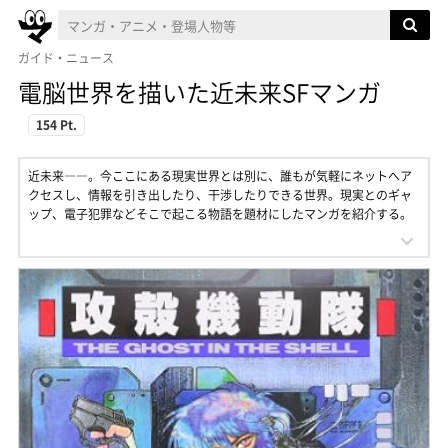
ガイド・ニュース
電脳世界を描いた近未来SFマンガ
154 Pt.
近未来――。今ここにある現実世界とは別に、誰もが気軽にネットへア
クセスし、情報を引き出したり、干渉したりできる世界。現実とのギャ
ップ、電子犯罪などそこで起こる物語を題材にしたマンガを紹介する。