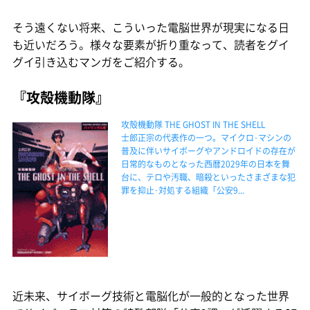
そう遠くない将来、こういった電脳世界が現実になる日
も近いだろう。様々な要素が折り重なって、読者をグイ
グイ引き込むマンガをご紹介する。
『攻殻機動隊』
攻殻機動隊 THE GHOST IN THE SHELL
士郎正宗の代表作の一つ。マイクロ･マシンの
普及に伴いサイボーグやアンドロイドの存在が
日常的なものとなった西暦2029年の日本を舞
台に、テロや汚職、暗殺といったさまざまな犯
罪を抑止･対処する組織「公安9...
近未来、サイボーグ技術と電脳化が一般的となった世界