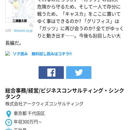
危険から守るため、そして一人で存分に
戦うため、「キャスカ」をここに置いて
ゆく事はできるのか? 「グリフィス」は
「ガッツ」に再び会うのか? 全てがゆっく
出典：
Amazon.co.jp
りと動き出す――。今後も刮目したい大
長編だ。
ソク読み 無料試し読みはコチラ‼
総合事務/経営/ビジネスコンサルティング・シンク
タンク
株式会社アークウィズコンサルティング
東京都 千代田区
年収300万円～
正社員