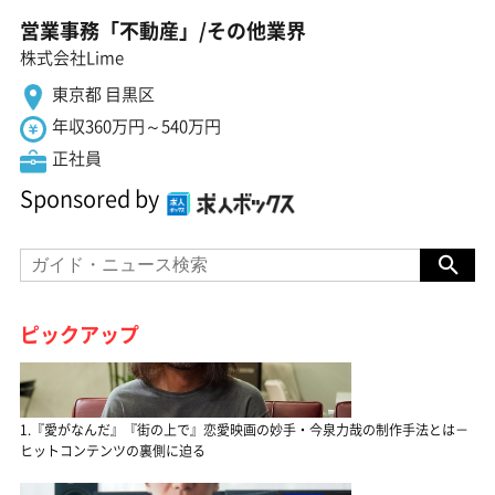
営業事務「不動産」/その他業界
株式会社Lime
東京都 目黒区
年収360万円～540万円
正社員
Sponsored by
ピックアップ
1.『愛がなんだ』『街の上で』恋愛映画の妙手・今泉力哉の制作手法とは－
ヒットコンテンツの裏側に迫る