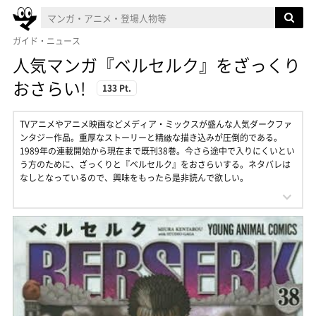
ガイド・ニュース
人気マンガ『ベルセルク』をざっくり
おさらい!
133 Pt.
TVアニメやアニメ映画などメディア・ミックスが盛んな人気ダークファ
ンタジー作品。重厚なストーリーと精緻な描き込みが圧倒的である。
1989年の連載開始から現在まで既刊38巻。今さら途中で入りにくいとい
う方のために、ざっくりと『ベルセルク』をおさらいする。ネタバレは
なしとなっているので、興味をもったら是非読んで欲しい。