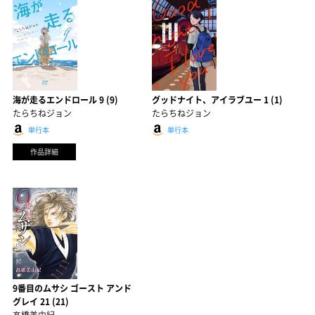
海が走るエンドロール 9 (9)
グッドナイト、アイラブユー 1 (1)
たらちねジョン
たらちねジョン
単行本
単行本
作品詳細
9番目のムサシ ゴースト アンド
グレイ 21 (21)