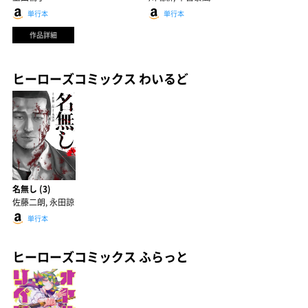
単行本
単行本
作品詳細
ヒーローズコミックス わいるど
名無し (3)
佐藤二朗, 永田諒
単行本
ヒーローズコミックス ふらっと