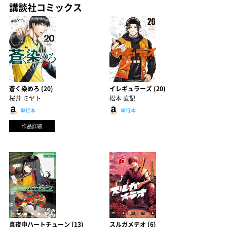
講談社コミックス
蒼く染めろ (20)
イレギュラーズ (20)
桜井 ミヤト
松本 直記
単行本
単行本
作品詳細
真夜中ハートチューン (13)
スルガメテオ (6)