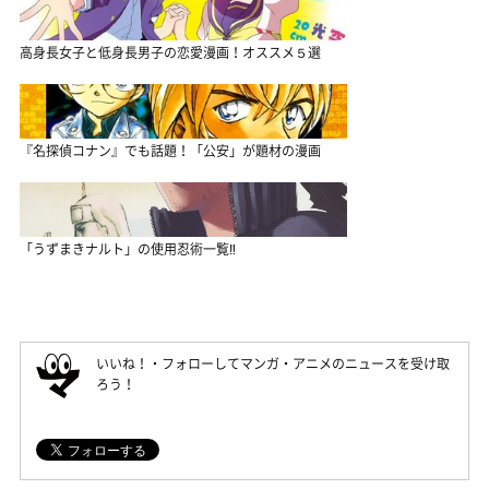
高身長女子と低身長男子の恋愛漫画！オススメ５選
『名探偵コナン』でも話題！「公安」が題材の漫画
「うずまきナルト」の使用忍術一覧‼
いいね！・フォローしてマンガ・アニメのニュースを受け取
ろう！