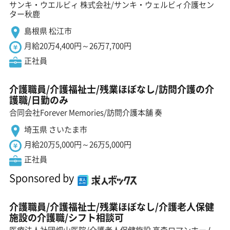
サンキ・ウエルビィ 株式会社/サンキ・ウェルビィ介護セン
ター秋鹿
島根県 松江市
月給20万4,400円～26万7,700円
正社員
介護職員/介護福祉士/残業ほぼなし/訪問介護の介
護職/日勤のみ
合同会社Forever Memories/訪問介護本舗 奏
埼玉県 さいたま市
月給20万5,000円～26万5,000円
正社員
Sponsored by
介護職員/介護福祉士/残業ほぼなし/介護老人保健
施設の介護職/シフト相談可
医療法人社団畑山医院/介護老人保健施設 高森ロマンホーム