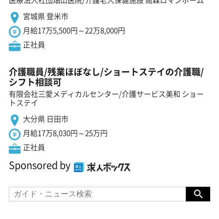
宮城県 登米市
月給17万5,500円～22万8,000円
正社員
介護職員/残業ほぼなし/ショートステイの介護職/
シフト相談可
有限会社三愛メディカルセンター/介護サービス美和 ショー
トステイ
大分県 日田市
月給17万8,030円～25万円
正社員
Sponsored by