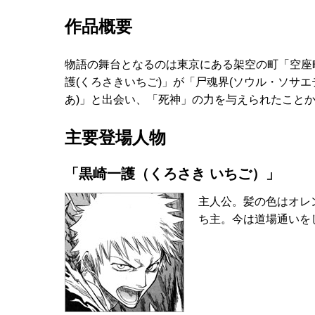
作品概要
物語の舞台となるのは東京にある架空の町「空座
護(くろさきいちご)」が「尸魂界(ソウル・ソサ
あ)」と出会い、「死神」の力を与えられたこと
主要登場人物
「黒崎一護（くろさき いちご）」
主人公。髪の色はオレ
ち主。今は道場通いを