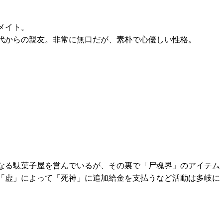
メイト。
代からの親友。非常に無口だが、素朴で心優しい性格。
なる駄菓子屋を営んでいるが、その裏で「尸魂界」のアイテム
「虚」によって「死神」に追加給金を支払うなど活動は多岐に