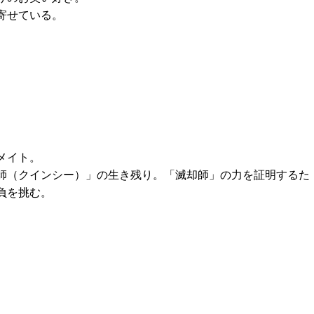
寄せている。
メイト。
師（クインシー）」の生き残り。「滅却師」の力を証明するた
負を挑む。