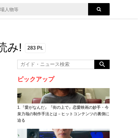
読み!
283 Pt.
ピックアップ
1.『愛がなんだ』『街の上で』恋愛映画の妙手・今
泉力哉の制作手法とは－ヒットコンテンツの裏側に
迫る