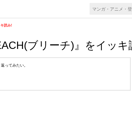
キ読み!
ACH(ブリーチ)』をイッキ
り返ってみたい。