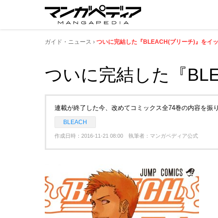
ガイド・ニュース
ついに完結した『BLEACH(ブリーチ)』をイッ
ついに完結した『BLE
連載が終了した今、改めてコミックス全74巻の内容を振
BLEACH
作成日時：2016-11-21 08:00 執筆者：マンガペディア公式