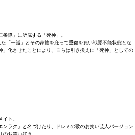
三番隊」に所属する「死神」。
われた「一護」とその家族を庇って重傷を負い戦闘不能状態とな
神」化させたことにより、自らは引き換えに「死神」としての
メイト。
エンラク」と名づけたり、ドレミの歌のお笑い芸人バージョン
りのお笑い好き。