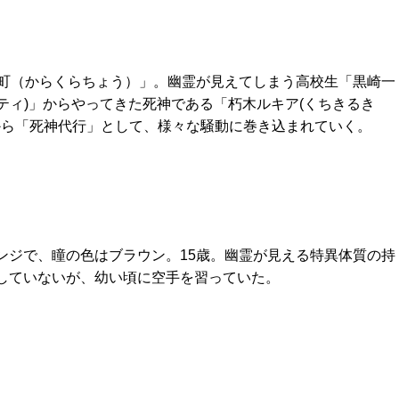
町（からくらちょう）」。幽霊が見えてしまう高校生「黒崎一
エティ)」からやってきた死神である「朽木ルキア(くちきるき
から「死神代行」として、様々な騒動に巻き込まれていく。
ンジで、瞳の色はブラウン。15歳。幽霊が見える特異体質の持
していないが、幼い頃に空手を習っていた。