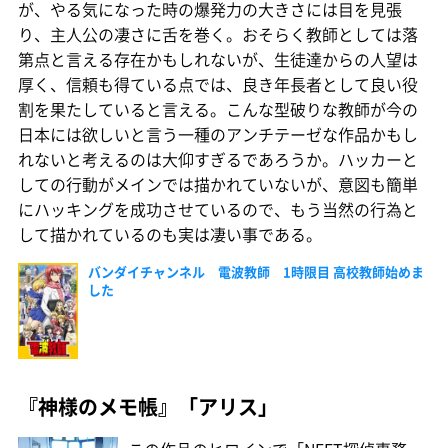
が、やる気になった時の爆発力の大きさには目を見張
り、主人公の凄さに舌を巻く。おそらく教師としては落
第点と言える存在かもしれないが、生徒達からの人望は
厚く、信頼も得ている点では、良き年長者として良い役
割を果たしていると言える。こんな型破りな教師が今の
日本には欲しいと言う一種のアンチテーゼな作品かもし
れないと考えるのは大仰すぎるであろうか。ハッカーと
しての行動がメインでは描かれていないが、意図も簡単
にハッキングを成功させているので、もう当然の行為と
して描かれているのも実は凄い事である。
バンダイチャンネル 電波教師 1時限目 高校教師始めま
した
『神様のメモ帳』「アリス」