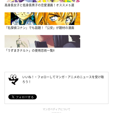
高身長女子と低身長男子の恋愛漫画！オススメ５選
『名探偵コナン』でも話題！「公安」が題材の漫画
「うずまきナルト」の使用忍術一覧‼
いいね！・フォローしてマンガ・アニメのニュースを受け取
ろう！
マンガペディアについて