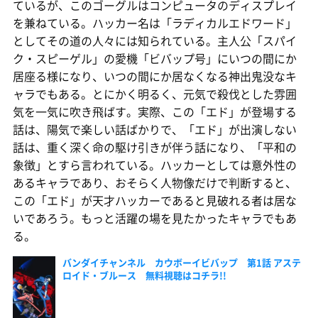
ているが、このゴーグルはコンピュータのディスプレイ
を兼ねている。ハッカー名は「ラディカルエドワード」
としてその道の人々には知られている。主人公「スパイ
ク・スピーゲル」の愛機「ビバップ号」にいつの間にか
居座る様になり、いつの間にか居なくなる神出鬼没なキ
ャラでもある。とにかく明るく、元気で殺伐とした雰囲
気を一気に吹き飛ばす。実際、この「エド」が登場する
話は、陽気で楽しい話ばかりで、「エド」が出演しない
話は、重く深く命の駆け引きが伴う話になり、「平和の
象徴」とすら言われている。ハッカーとしては意外性の
あるキャラであり、おそらく人物像だけで判断すると、
この「エド」が天才ハッカーであると見破れる者は居な
いであろう。もっと活躍の場を見たかったキャラでもあ
る。
バンダイチャンネル カウボーイビバップ 第1話 アステ
ロイド・ブルース 無料視聴はコチラ!!