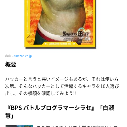
出典：
Amazon.co.jp
概要
ハッカーと言うと悪いイメージもあるが、それは使い方
次第。そんなハッカーとして活躍するキャラを10人選び
出し、その横顔を確認してみよう!!
『BPS バトルプログラマーシラセ』「白瀬
慧」