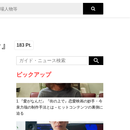
ル』
183 Pt.
ピックアップ
1.『愛がなんだ』『街の上で』恋愛映画の妙手・今
泉力哉の制作手法とは－ヒットコンテンツの裏側に
迫る