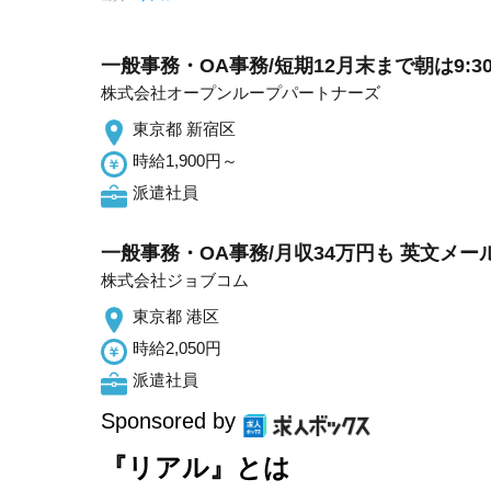
一般事務・OA事務/短期12月末まで朝は9:
株式会社オープンループパートナーズ
東京都 新宿区
時給1,900円～
派遣社員
一般事務・OA事務/月収34万円も 英文メ
株式会社ジョブコム
東京都 港区
時給2,050円
派遣社員
Sponsored by
『リアル』とは