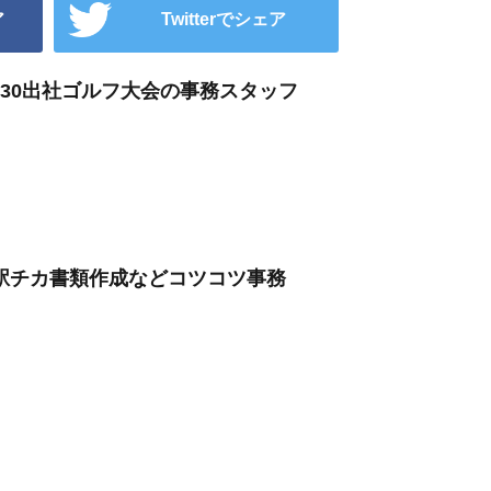
ア
Twitterでシェア
:30出社ゴルフ大会の事務スタッフ
駅チカ書類作成などコツコツ事務