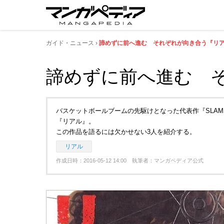
ガイド・ニュース
諦めずに前へ進む それぞれが向き合う『リ
諦めずに前へ進む 
バスケットボールブームの先駆けとなった代表作『SLAM
『リアル』。
この作品を語るには欠かせない3人を紹介する。
リアル
作成日時：2016-05-12 14:00 執筆者：マンガペディア公式