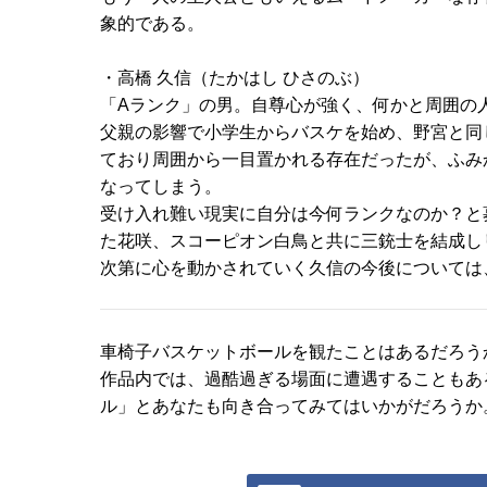
象的である。
・高橋 久信（たかはし ひさのぶ）
「Aランク」の男。自尊心が強く、何かと周囲の
父親の影響で小学生からバスケを始め、野宮と同
ており周囲から一目置かれる存在だったが、ふみ
なってしまう。
受け入れ難い現実に自分は今何ランクなのか？と
た花咲、スコーピオン白鳥と共に三銃士を結成し
次第に心を動かされていく久信の今後については
車椅子バスケットボールを観たことはあるだろう
作品内では、過酷過ぎる場面に遭遇することもあ
ル」とあなたも向き合ってみてはいかがだろうか