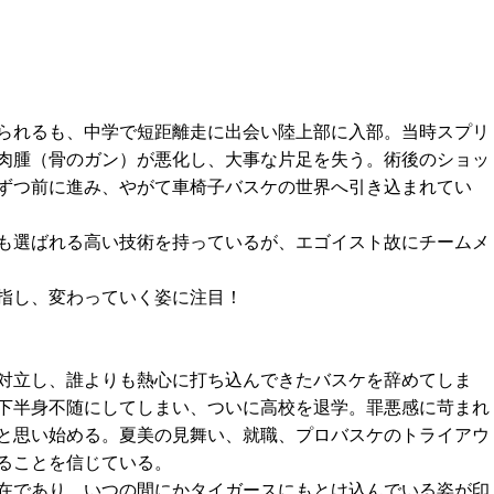
られるも、中学で短距離走に出会い陸上部に入部。当時スプリ
肉腫（骨のガン）が悪化し、大事な片足を失う。術後のショッ
ずつ前に進み、やがて車椅子バスケの世界へ引き込まれてい
も選ばれる高い技術を持っているが、エゴイスト故にチームメ
指し、変わっていく姿に注目！
対立し、誰よりも熱心に打ち込んできたバスケを辞めてしま
下半身不随にしてしまい、ついに高校を退学。罪悪感に苛まれ
と思い始める。夏美の見舞い、就職、プロバスケのトライアウ
ることを信じている。
在であり、いつの間にかタイガースにもとけ込んでいる姿が印