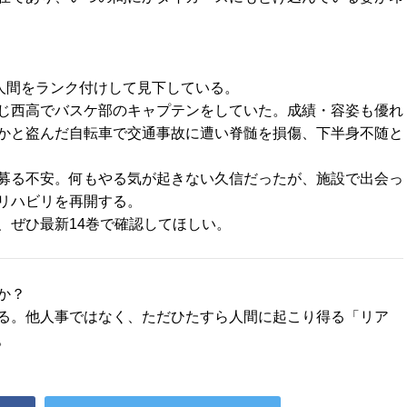
人間をランク付けして見下している。
じ西高でバスケ部のキャプテンをしていた。成績・容姿も優れ
かと盗んだ自転車で交通事故に遭い脊髄を損傷、下半身不随と
募る不安。何もやる気が起きない久信だったが、施設で出会っ
リハビリを再開する。
、ぜひ最新14巻で確認してほしい。
か？
る。他人事ではなく、ただひたすら人間に起こり得る「リア
。