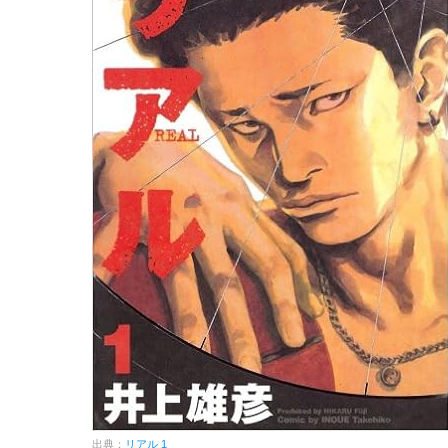
出典：
リアル 1