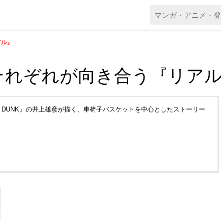
アル』
それぞれが向き合う『リア
 DUNK』の井上雄彦が描く、車椅子バスケットを中心としたストーリー