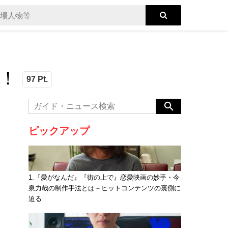
！
97 Pt.
ピックアップ
1.『愛がなんだ』『街の上で』恋愛映画の妙手・今
泉力哉の制作手法とは－ヒットコンテンツの裏側に
迫る