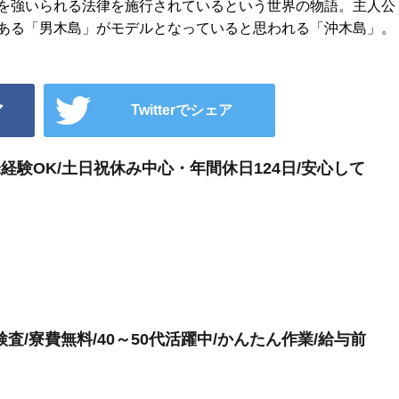
を強いられる法律を施行されているという世界の物語。主人公
ある「男木島」がモデルとなっていると思われる「沖木島」。
ア
Twitterでシェア
経験OK/土日祝休み中心・年間休日124日/安心して
/寮費無料/40～50代活躍中/かんたん作業/給与前