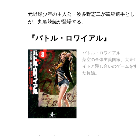
元野球少年の主人公・波多野憲二が競艇選手とし
が、丸亀競艇が登場する。
『バトル・ロワイアル』
バトル・ロワイアル
架空の全体主義国家、大東
イトと殺し合いのゲームを
た長編。