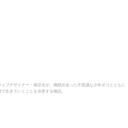
ウェブデザイナー・俵宗太が、偶然出会った不思議な少年ポコとともに
郷で生きていくことを決意する物語。