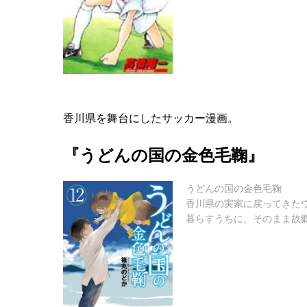
香川県を舞台にしたサッカー漫画。
『うどんの国の金色毛鞠』
うどんの国の金色毛鞠
香川県の実家に戻ってきた
暮らすうちに、そのまま故