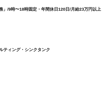
」/9時〜18時固定・年間休日120日/月給23万円以上
サルティング・シンクタンク