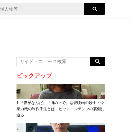
ピックアップ
1.『愛がなんだ』『街の上で』恋愛映画の妙手・今
泉力哉の制作手法とは－ヒットコンテンツの裏側に
迫る