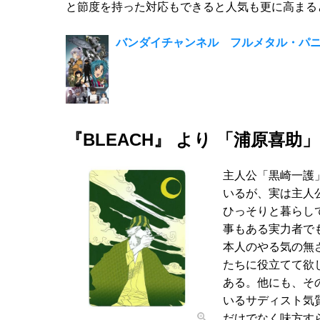
と節度を持った対応もできると人気も更に高まる
バンダイチャンネル フルメタル・パニ
『BLEACH』 より 「浦原喜助」
主人公「黒崎一護
いるが、実は主人
ひっそりと暮らし
事もある実力者で
本人のやる気の無
たちに役立てて欲
ある。他にも、そ
いるサディスト気
だけでなく味方す