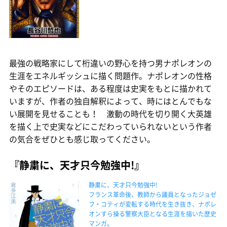
最強の戦略家にして桁違いの野心を持つ男ナポレオンの
生涯をエネルギッシュに描く問題作。ナポレオンの性格
やそのエピソードは、ある程度は史実をもとに描かれて
いますが、作者の独自解釈によって、時にはとんでもな
い展開を見せることも！ 激動の時代を切り開く大英雄
を描く上で史実などにこだわっていられないという作者
の気合をぜひとも感じ取ってください。
『静粛に、天才只今勉強中!』
静粛に、天才只今勉強中!
フランス革命後、教師から議員となったジョゼ
フ・コティが変転する時代を生き抜き、ナポレ
オンすら操る警察大臣となる生涯を描いた歴史
マンガ。