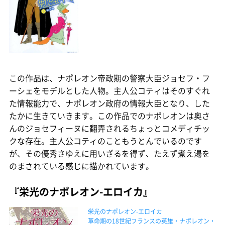
この作品は、ナポレオン帝政期の警察大臣ジョセフ・フ
ーシェをモデルとした人物。主人公コティはそのすぐれ
た情報能力で、ナポレオン政府の情報大臣となり、した
たかに生きていきます。この作品でのナポレオンは奥さ
んのジョセフィーヌに翻弄されるちょっとコメディチッ
クな存在。主人公コティのこともうとんでいるのです
が、その優秀さゆえに用いざるを得ず、たえず煮え湯を
のまされている感じに描かれています。
『栄光のナポレオン-エロイカ』
栄光のナポレオン-エロイカ
革命期の18世紀フランスの英雄・ナポレオン・