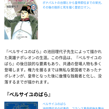
ボナパルトの台頭とから皇帝即位までの栄光、
その後の挫折と死を描く歴史ロマン。
『ベルサイユのばら』の池田理代子先生によって描かれ
た英雄ナポレオンの生涯。この作品は、『ベルサイユの
ばら』の後日談的な要素もあり、共通の登場人物も多く
登場します。権力を握るまでは無私な愛国者であったナ
ポレオンが、皇帝となった後に傲慢な独裁者と化し、没
落するまでが描かれます。
『ベルサイユのばら』
ベルサイユのばら
池田理代子の代表作。フランス革命前後を舞台