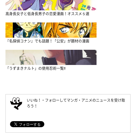
高身長女子と低身長男子の恋愛漫画！オススメ５選
『名探偵コナン』でも話題！「公安」が題材の漫画
「うずまきナルト」の使用忍術一覧‼
いいね！・フォローしてマンガ・アニメのニュースを受け取
ろう！