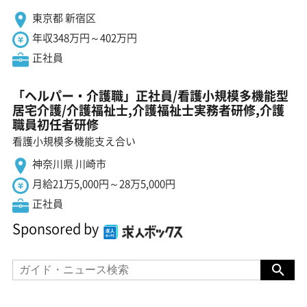
東京都 新宿区
年収348万円～402万円
正社員
「ヘルパー・介護職」正社員/看護小規模多機能型
居宅介護/介護福祉士,介護福祉士実務者研修,介護
職員初任者研修
看護小規模多機能支え合い
神奈川県 川崎市
月給21万5,000円～28万5,000円
正社員
Sponsored by