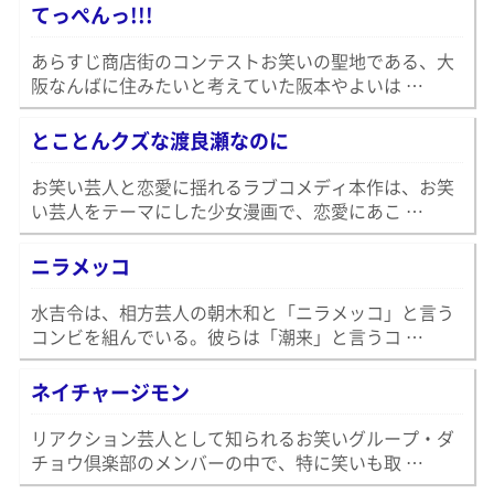
てっぺんっ!!!
あらすじ商店街のコンテストお笑いの聖地である、大
阪なんばに住みたいと考えていた阪本やよいは …
とことんクズな渡良瀬なのに
お笑い芸人と恋愛に揺れるラブコメディ本作は、お笑
い芸人をテーマにした少女漫画で、恋愛にあこ …
ニラメッコ
水吉令は、相方芸人の朝木和と「ニラメッコ」と言う
コンビを組んでいる。彼らは「潮来」と言うコ …
ネイチャージモン
リアクション芸人として知られるお笑いグループ・ダ
チョウ倶楽部のメンバーの中で、特に笑いも取 …