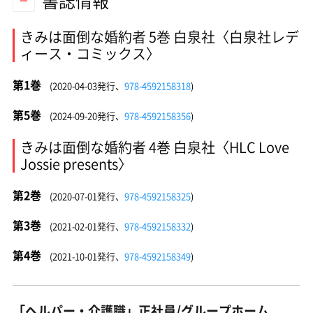
書誌情報
きみは面倒な婚約者 5巻 白泉社〈白泉社レデ
ィース・コミックス〉
第1巻
(2020-04-03発行、
978-4592158318
)
第5巻
(2024-09-20発行、
978-4592158356
)
きみは面倒な婚約者 4巻 白泉社〈HLC Love
Jossie presents〉
第2巻
(2020-07-01発行、
978-4592158325
)
第3巻
(2021-02-01発行、
978-4592158332
)
第4巻
(2021-10-01発行、
978-4592158349
)
「ヘルパー・介護職」正社員/グループホーム