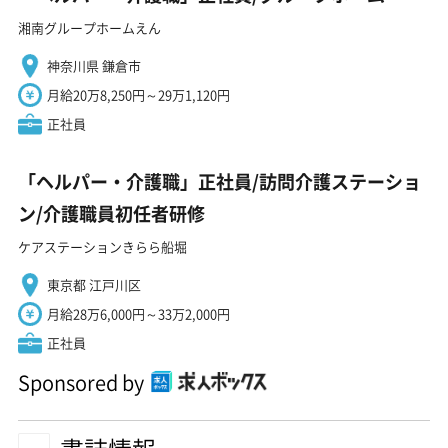
湘南グループホームえん
神奈川県 鎌倉市
月給20万8,250円～29万1,120円
正社員
「ヘルパー・介護職」正社員/訪問介護ステーショ
ン/介護職員初任者研修
ケアステーションきらら船堀
東京都 江戸川区
月給28万6,000円～33万2,000円
正社員
Sponsored by