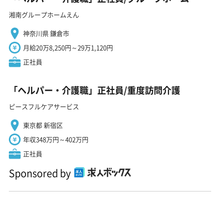
湘南グループホームえん
神奈川県 鎌倉市
月給20万8,250円～29万1,120円
正社員
「ヘルパー・介護職」正社員/重度訪問介護
ピースフルケアサービス
東京都 新宿区
年収348万円～402万円
正社員
Sponsored by