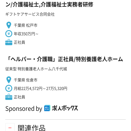
ン/介護福祉士,介護福祉士実務者研修
ギフトケアサービス合同会社
千葉県 松戸市
年収350万円～
正社員
「ヘルパー・介護職」正社員/特別養護老人ホーム
従来型 特別養護老人ホーム八千代城
千葉県 佐倉市
月給22万4,572円～27万5,320円
正社員
Sponsored by
関連作品