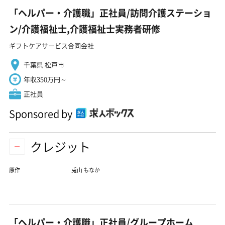
「ヘルパー・介護職」正社員/訪問介護ステーショ
ン/介護福祉士,介護福祉士実務者研修
ギフトケアサービス合同会社
千葉県 松戸市
年収350万円～
正社員
Sponsored by
クレジット
原作
兎山 もなか
「ヘルパー・介護職」正社員/グループホーム