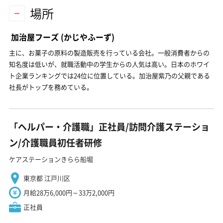
場所
加治屋フーズ
(かじやふーず)
主に、お菓子の原料の製造販売を行っている会社。一般消費者からの
知名度は低いが、就職活動中の学生からの人気は高い。日本のホワイ
ト企業ランキングでは24位に位置している。加治屋紫乃の父親である
社長がトップを務めている。
「ヘルパー・介護職」正社員/訪問介護ステーショ
ン/介護職員初任者研修
ケアステーションきらら船堀
東京都 江戸川区
月給28万6,000円～33万2,000円
正社員