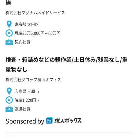
揚
株式会社マグナムメイドサービス
東京都 大田区
月給28万6,000円～65万円
契約社員
検査・箱詰めなどの軽作業/土日休み/残業なし/重
量物なし
株式会社グロップ福山オフィス
広島県 三原市
時給1,220円～
派遣社員
Sponsored by