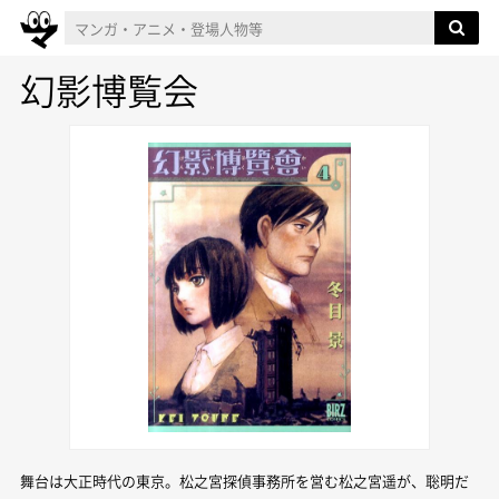
幻影博覧会
舞台は大正時代の東京。松之宮探偵事務所を営む松之宮遥が、聡明だ