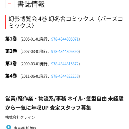
書誌情報
幻影博覧会 4巻 幻冬舎コミックス〈バーズコ
ミックス〉
第1巻
(2005-01-01発行、
978-4344805071
)
第2巻
(2007-03-01発行、
978-4344809390
)
第3巻
(2009-03-01発行、
978-4344815872
)
第4巻
(2011-06-01発行、
978-4344822238
)
営業/軽作業・物流系/事務 ネイル·髪型自由 未経験
から一気に年収UP 査定スタッフ募集
株式会社クレイン
東京都 杉並区