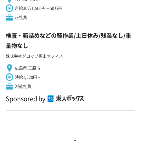
月給30万1,500円～50万円
正社員
検査・箱詰めなどの軽作業/土日休み/残業なし/重
量物なし
株式会社グロップ福山オフィス
広島県 三原市
時給1,220円～
派遣社員
Sponsored by