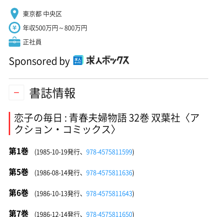
東京都 中央区
年収500万円～800万円
正社員
Sponsored by
書誌情報
恋子の毎日 : 青春夫婦物語 32巻 双葉社〈ア
クション・コミックス〉
第1巻
(1985-10-19発行、
978-4575811599
)
第5巻
(1986-08-14発行、
978-4575811636
)
第6巻
(1986-10-13発行、
978-4575811643
)
第7巻
(1986-12-14発行、
978-4575811650
)