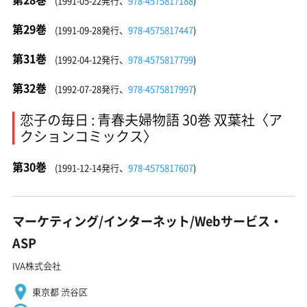
(1991-05-22発行、
978-4575817188
)
第29巻
(1991-09-28発行、
978-4575817447
)
第31巻
(1992-04-12発行、
978-4575817799
)
第32巻
(1992-07-28発行、
978-4575817997
)
恋子の毎日 : 青春夫婦物語 30巻 双葉社〈ア
クションコミックス〉
第30巻
(1991-12-14発行、
978-4575817607
)
マーケティング/インターネット/Webサービス・
ASP
IVA株式会社
東京都 渋谷区