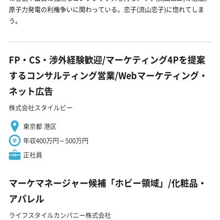
原子力発電の利権争いに関わっている。恋子(流山恋子)に惚れてしま
う。
FP・CS・渉外経験歓迎/マーケティング4Pを提案
するコンサルティング営業/Webマーケティング・
ネット広告
株式会社スタイルビー
東京都 港区
年収400万円～500万円
正社員
マーケマネージャー候補「ホビー領域」/化粧品・
アパレル
ライフスタイルカンパニー株式会社