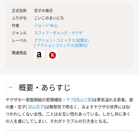
正式名称
恋子の毎日
ふりがな
こいこのまいにち
作者
ジョージ 秋山
ジャンル
マフィア・ギャング・ヤクザ
レーベル
アクション・コミックス(
双葉社
)
/
アクションコミックス(
双葉社
)
関連商品
概要・あらすじ
ヤクザの一家面相組の若頭補佐・
サブ
(
流山三郎
)は男気溢れる若者。彼
の妻・恋子(
流山恋子
)は無邪気で明るく、およそヤクザの世界には似
つかわしくない女性。二人はお互い惚れあっている。しかし共に多く
の人を虜にしてしまい、それがトラブルの引き金となる。