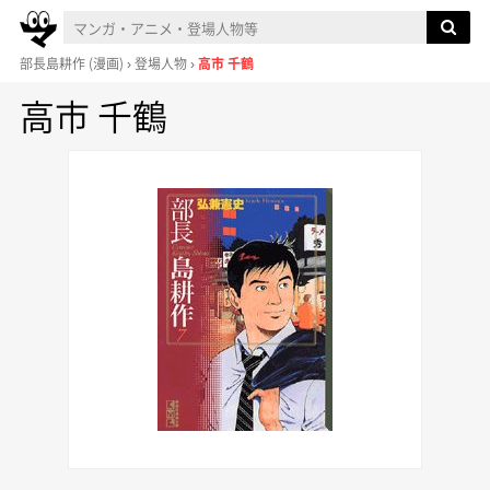
部長島耕作
(漫画)
登場人物
高市 千鶴
高市 千鶴