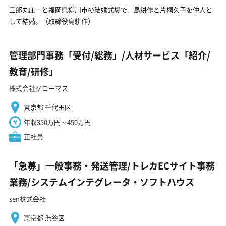
三郎丸庄一と福岡県柳川市の結婚式場で、島耕作と片桐久子を仲人と
して結婚。（取締役島耕作）
管理部門事務「受付/総務」/人材サービス「紹介/
教育/研修」
株式会社グローマス
東京都 千代田区
年収350万円～450万円
正社員
「急募」一般事務・発送管理/トレカECサイト事務
業務/システムインテグレータ・ソフトハウス
sen株式会社
東京都 渋谷区