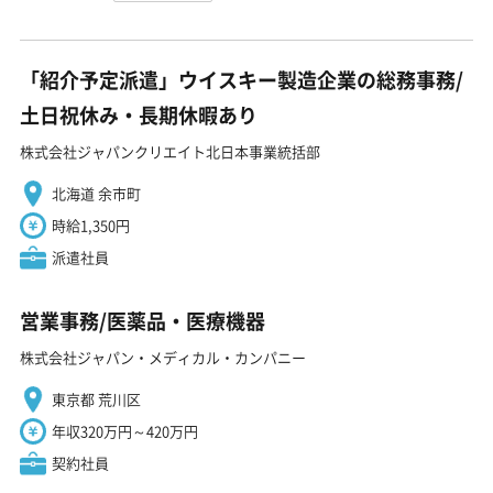
「紹介予定派遣」ウイスキー製造企業の総務事務/
土日祝休み・長期休暇あり
株式会社ジャパンクリエイト北日本事業統括部
北海道 余市町
時給1,350円
派遣社員
営業事務/医薬品・医療機器
株式会社ジャパン・メディカル・カンパニー
東京都 荒川区
年収320万円～420万円
契約社員