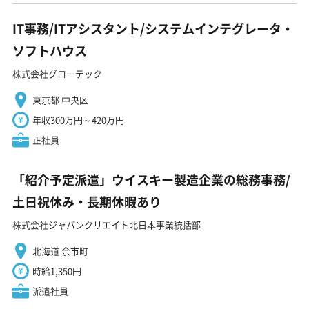
IT事務/ITアシスタント/システムインテグレータ・
ソフトハウス
株式会社グローテック
東京都 中央区
年収300万円～420万円
正社員
「紹介予定派遣」ウイスキー製造企業の総務事務/
土日祝休み・長期休暇あり
株式会社ジャパンクリエイト北日本事業統括部
北海道 余市町
時給1,350円
派遣社員