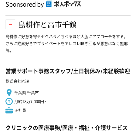
Sponsored by
島耕作と高市千鶴
島耕作に好意を寄せセクハラと呼べるほど大胆にアプローチをする。
さらに詮索好きでプライベートをアレコレ嗅ぎ回るが悪意はなく無邪
気。
営業サポート事務スタッフ/土日祝休み/未経験歓迎
株式会社MSK
千葉県 千葉市
月給18万7,000円～
正社員
クリニックの医療事務/医療・福祉・介護サービス