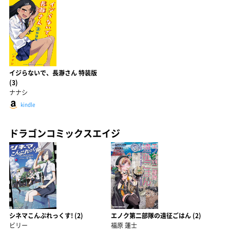
イジらないで、長瀞さん 特装版
(3)
ナナシ
kindle
ドラゴンコミックスエイジ
シネマこんぷれっくす! (2)
エノク第二部隊の遠征ごはん (2)
ビリー
福原 蓮士