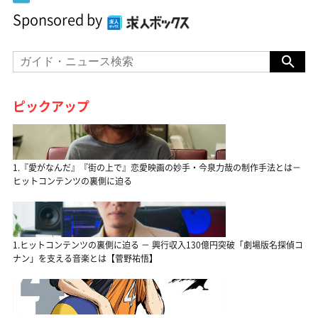
Sponsored by
ピックアップ
1.『愛がなんだ』『街の上で』恋愛映画の妙手・今泉力哉の制作手法とは－
ヒットコンテンツの裏側に迫る
1.ヒットコンテンツの裏側に迫る － 興行収入130億円突破「劇場版名探偵コ
ナン」を支える音楽とは【菅野祐悟】