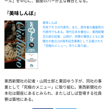
ール」を中心に、銀座のバーが主な舞台となる。
『美味しんぼ』
美味しんぼ
花咲アキラの代表作。また、原作者の雁屋哲の
代表作でもある。現代日本を舞台に、東西新聞
文化部の記者、山岡が、同僚の栗田とともに新
聞社の創立100周年記念事業として企画された
「究極のメニュー」作りに取り組...
東西新聞社の記者・山岡士郎と栗田ゆう子が、同社の事
業として「究極のメニュー」に取り組む。東西新聞社の
本社は銀座にあるとみられ、またしばしば登場する社員
寮は築地にある。