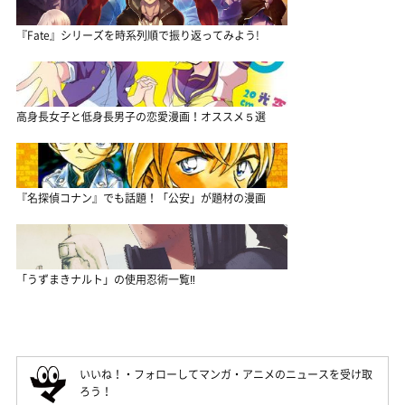
『Fate』シリーズを時系列順で振り返ってみよう!
高身長女子と低身長男子の恋愛漫画！オススメ５選
『名探偵コナン』でも話題！「公安」が題材の漫画
「うずまきナルト」の使用忍術一覧‼
いいね！・フォローしてマンガ・アニメのニュースを受け取
ろう！