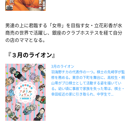
男達の上に君臨する「女帝」を目指す女・立花彩香が水
商売の世界で活躍し、銀座のクラブホステスを経て自分
の店のママとなる。
『３月のライオン』
3月のライオン
羽海野チカの代表作の一つ。棋士の先崎学が監
修を務める。東京の下町を舞台に、高校生・桐
山零がプロ棋士として活動する姿を描いてい
る。幼い頃に事故で家族を失った零は、棋士・
幸田柾近の家に引き取られ、中学生で...