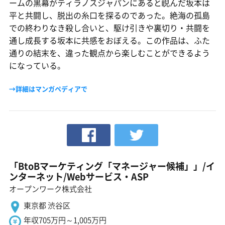
ームの黒幕がティラノスジャパンにあると睨んだ坂本は
平と共闘し、脱出の糸口を探るのであった。絶海の孤島
での終わりなき殺し合いと、駆け引きや裏切り・共闘を
通し成長する坂本に共感をおぼえる。この作品は、ふた
通りの結末を、違った観点から楽しむことができるよう
になっている。
→詳細はマンガペディアで
「BtoBマーケティング「マネージャー候補」」/イ
ンターネット/Webサービス・ASP
オープンワーク株式会社
東京都 渋谷区
年収705万円～1,005万円