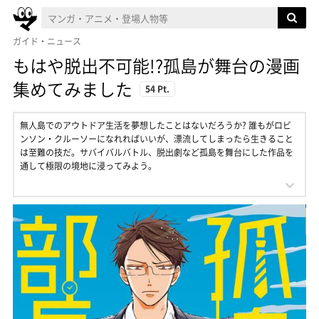
ガイド・ニュース
もはや脱出不可能!?孤島が舞台の漫画
集めてみました
54 Pt.
無人島でのアウトドア生活を夢想したことはないだろうか? 誰もがロビ
ンソン・クルーソーになれればいいが、漂流してしまったら生きること
は至難の技だ。サバイバルバトル、脱出劇など孤島を舞台にした作品を
通して極限の境地に浸ってみよう。