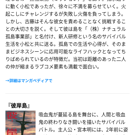
に動く小松であったが、徐々に不満を募らせていく。火
起こしにチャレンジするが失敗し火傷を負ってしまう。
しかし、古藤はそんな彼女を責めることなく挑戦するこ
との大切さを説く。そして彼は島を「（株）ナチュラル
孤島事業部」と名付け、新人研修という名のサバイバル
生活を小松と共に送る。孤島での生活や心得が、そのま
まビジネスシーンに応用可能なライフハックとなってち
りばめられているのが特徴だ。当初は距離のあった二人
の仲が縮まるラブコメ要素も満載で面白い。
→詳細はマンガペディアで
『彼岸島』
吸血鬼が蔓延る島を舞台に、人間と吸血
鬼の終わりなき闘いを描いたサバイバル
バトル。主人公・宮本明には、2年前に姿