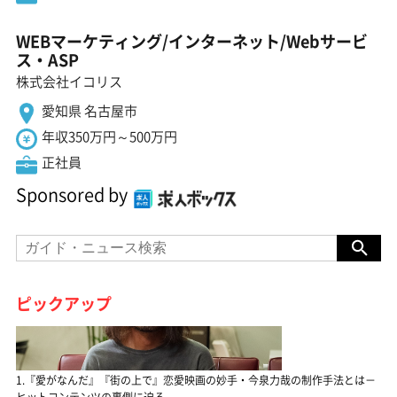
WEBマーケティング/インターネット/Webサービ
ス・ASP
株式会社イコリス
愛知県 名古屋市
年収350万円～500万円
正社員
Sponsored by
ピックアップ
1.『愛がなんだ』『街の上で』恋愛映画の妙手・今泉力哉の制作手法とは－
ヒットコンテンツの裏側に迫る