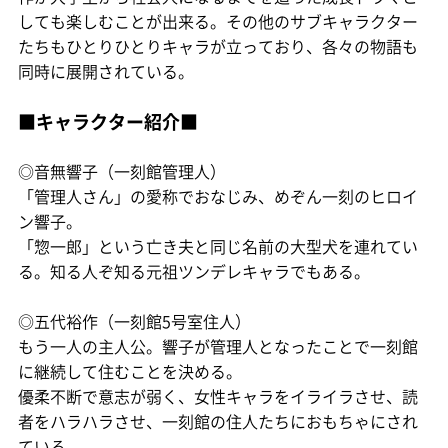
しても楽しむことが出来る。その他のサブキャラクター
たちもひとりひとりキャラが立っており、各々の物語も
同時に展開されている。
■キャラクター紹介■
◎音無響子（一刻館管理人）
「管理人さん」の愛称でおなじみ、めぞん一刻のヒロイ
ン響子。
「惣一郎」という亡き夫と同じ名前の大型犬を連れてい
る。知る人ぞ知る元祖ツンデレキャラでもある。
◎五代裕作（一刻館5号室住人）
もう一人の主人公。響子が管理人となったことで一刻館
に継続して住むことを決める。
優柔不断で意志が弱く、女性キャラをイライラさせ、読
者をハラハラさせ、一刻館の住人たちにおもちゃにされ
ている。