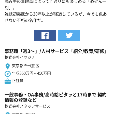
読み手の着眼点によって何通りにも楽しめる「めぞん一
刻」。
雑誌初掲載から30年以上が経過しているが、今でも色あ
せない不朽の名作だ。
事務職「週3〜」/人材サービス「紹介/教育/研修」
株式会社イマジナ
東京都 千代田区
年収350万円～450万円
正社員
一般事務・OA事務/高時給ピタッと17時まで 契約
情報の登録など
株式会社スタッフサービス