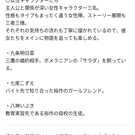
◎女性キャラクターたち
主人公と関係が深い女性キャラクター三名。
性格もタイプもまったく違う女性陣、ストーリー展開も
三者三様。
それぞれの気持ちの流れも丁寧に描かれているので、彼
女たちをメインに物語を追っても楽しめる。
・九条明日菜
三鷹の婚約相手、ポメラニアンの「サラダ」を飼ってい
る。
・七尾こずえ
バイト先で知り合った裕作のガールフレンド。
・八神いぶき
教育実習先である裕作の母校の生徒。