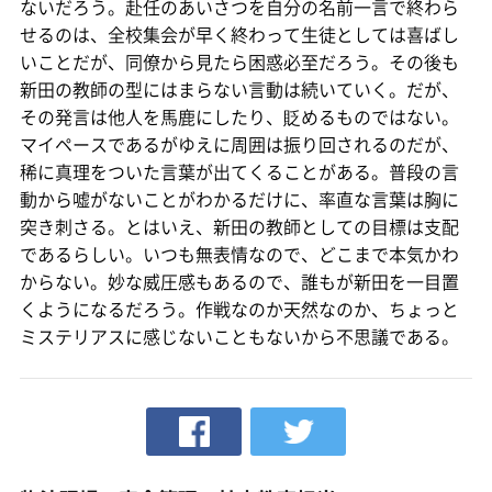
ないだろう。赴任のあいさつを自分の名前一言で終わら
せるのは、全校集会が早く終わって生徒としては喜ばし
いことだが、同僚から見たら困惑必至だろう。その後も
新田の教師の型にはまらない言動は続いていく。だが、
その発言は他人を馬鹿にしたり、貶めるものではない。
マイペースであるがゆえに周囲は振り回されるのだが、
稀に真理をついた言葉が出てくることがある。普段の言
動から嘘がないことがわかるだけに、率直な言葉は胸に
突き刺さる。とはいえ、新田の教師としての目標は支配
であるらしい。いつも無表情なので、どこまで本気かわ
からない。妙な威圧感もあるので、誰もが新田を一目置
くようになるだろう。作戦なのか天然なのか、ちょっと
ミステリアスに感じないこともないから不思議である。