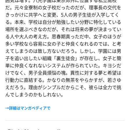
だ。元々全寮制の女子校だったのだが、理事長の交代を
きっかけに共学へと変更、5人の男子生徒が入学してく
る。本来、学校は自分が勉強したい分野に特化している
場所を選ぶべきなのだが、それは将来の夢が決まってい
る人や大人の考え方。思春期真っただ中、女子のほうが
多い学校なら容易に女の子と仲良くなれるのでは、と考
えてしまうのは致し方ないだろう。しかし、学園には男
子を追い出したい組織「裏生徒会」が存在し、女子と簡
単に仲良くなれないシステムが作られていた。キヨシだ
けでなく、男子全員煩悩の塊。異性に対する夢と希望は
行動力に直結する。かなりの無茶をやらかすが、若さゆ
えだろう。理由がシンプルだからこそ、彼らは全力で挑
んでしまうのかもしれない。
→詳細はマンガペディアで