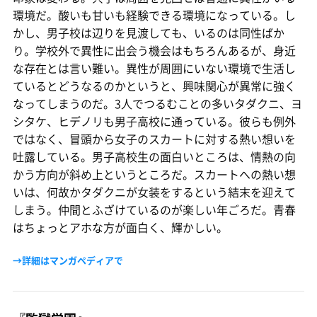
環境だ。酸いも甘いも経験できる環境になっている。し
かし、男子校は辺りを見渡しても、いるのは同性ばか
り。学校外で異性に出会う機会はもちろんあるが、身近
な存在とは言い難い。異性が周囲にいない環境で生活し
ているとどうなるのかというと、興味関心が異常に強く
なってしまうのだ。3人でつるむことの多いタダクニ、ヨ
シタケ、ヒデノリも男子高校に通っている。彼らも例外
ではなく、冒頭から女子のスカートに対する熱い想いを
吐露している。男子高校生の面白いところは、情熱の向
かう方向が斜め上というところだ。スカートへの熱い想
いは、何故かタダクニが女装をするという結末を迎えて
しまう。仲間とふざけているのが楽しい年ごろだ。青春
はちょっとアホな方が面白く、輝かしい。
→詳細はマンガペディアで