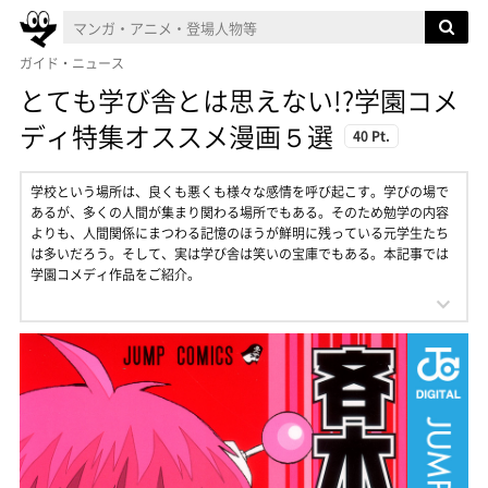
ガイド・ニュース
とても学び舎とは思えない!?学園コメ
ディ特集オススメ漫画５選
40 Pt.
学校という場所は、良くも悪くも様々な感情を呼び起こす。学びの場で
あるが、多くの人間が集まり関わる場所でもある。そのため勉学の内容
よりも、人間関係にまつわる記憶のほうが鮮明に残っている元学生たち
は多いだろう。そして、実は学び舎は笑いの宝庫でもある。本記事では
学園コメディ作品をご紹介。