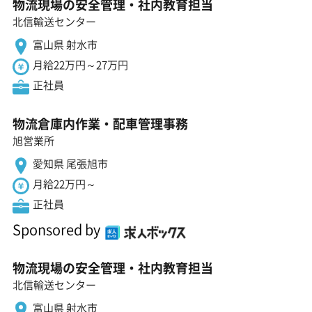
物流現場の安全管理・社内教育担当
北信輸送センター
富山県 射水市
月給22万円～27万円
正社員
物流倉庫内作業・配車管理事務
旭営業所
愛知県 尾張旭市
月給22万円～
正社員
Sponsored by
物流現場の安全管理・社内教育担当
北信輸送センター
富山県 射水市