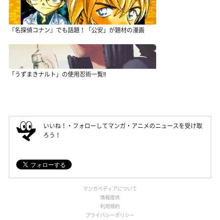
『名探偵コナン』でも話題！「公安」が題材の漫画
「うずまきナルト」の使用忍術一覧‼
いいね！・フォローしてマンガ・アニメのニュースを受け取
ろう！
マンガペディアについて
情報提供
利用規約
プライバシーポリシー