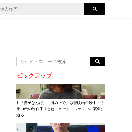
ピックアップ
1.『愛がなんだ』『街の上で』恋愛映画の妙手・今
泉力哉の制作手法とは－ヒットコンテンツの裏側に
迫る