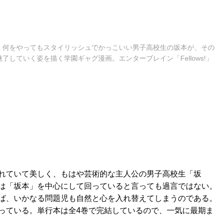
。何をやってもスタイリッシュでかっこいい男子高校生の坂本が、その
了していく姿を描く学園ギャグ漫画。エンターブレイン「Fellows!」
れていて美しく、もはや芸術的な主人公の男子高校生「坂
は「坂本」を中心にして回っていると言っても過言ではない。
ば、いかなる問題児も自然と心を入れ替えてしまうのである。
っている。単行本は全4巻で完結しているので、一気に最期ま