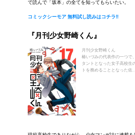
で読んで「坂本」の全てを知ってもらいたい。
コミックシーモア 無料試し読みはコチラ‼
『月刊少女野崎くん』
月刊少女野崎くん
椿いづみの代表作の一つで
タントとなった女子高校生
トを務めることとなった佐..
現役高校生でありながら、少女マンガ誌に連載を