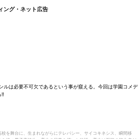
ティング・ネット広告
ンルは必要不可欠であるという事が窺える。今回は学園コメデ
!
高校を舞台に、生まれながらにテレパシー、サイコキネシス、瞬間移