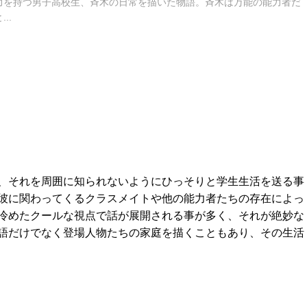
力を持つ男子高校生、斉木の日常を描いた物語。斉木は万能の能力者だ
..
、それを周囲に知られないようにひっそりと学生生活を送る事
彼に関わってくるクラスメイトや他の能力者たちの存在によっ
冷めたクールな視点で話が展開される事が多く、それが絶妙な
語だけでなく登場人物たちの家庭を描くこともあり、その生活