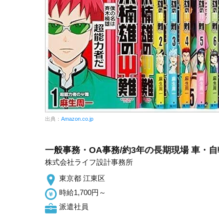
出典：
Amazon.co.jp
一般事務・OA事務/約3年の長期現場 車・自
株式会社ライフ設計事務所
東京都 江東区
時給1,700円～
派遣社員