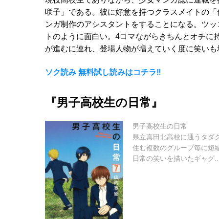
咲子」である。彼に好意を持つクラスメイトの「
ンガ制作のアシスタントをすることになる。ツッ
トのように面白い。4コマながらきちんとオチに
が進むに連れ、登場人物が増えていく度に笑いも
ソク読み 無料試し読みはコチラ‼
『男子高校生の日常』
男子高校生の日常
県立真田北高校に通うタダ
住む複数のグループ毎に短
日常の笑いを描いたギャグ..