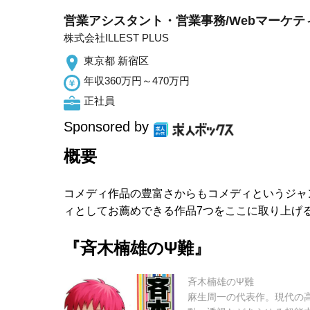
営業アシスタント・営業事務/Webマーケ
株式会社ILLEST PLUS
東京都 新宿区
年収360万円～470万円
正社員
Sponsored by
概要
コメディ作品の豊富さからもコメディというジャ
ィとしてお薦めできる作品7つをここに取り上げる!
『斉木楠雄のΨ難』
斉木楠雄のΨ難
麻生周一の代表作。現代の