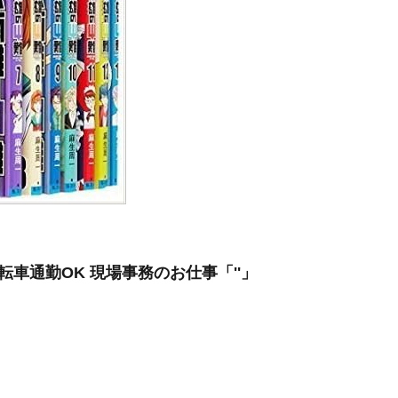
転車通勤OK 現場事務のお仕事「''」