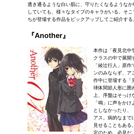
透き通るような白い肌に、守りたくなるようなか
していても、様々なタイプのキャラがいる。そこ
ちが登場する作品をピックアップしてご紹介する
『Another』
本作は「夜見北中
クラスの中で展開
「綾辻行人」原作
ンのみならず、ア
作中に登場する「
球体関節人形に囲
上、序盤はそっけ
「鳴」に声をかけ
としなかったり、
アス。病的なまで
見せることもある
定のため、必見だ