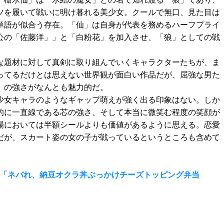
ツを履いて戦いに明け暮れる美少女。クールで無口、見た目は
単語が似合う存在。「仙」は自身が代表を務めるハーフプライ
公の「佐藤洋」」と「白粉花」を加入させ、「狼」としての戦
な題材に対して真剣に取り組んでいくキャラクターたちが、ま
ってるだけとは思えない世界観が面白い作品だが、屈強な男た
」の強さがなんとも魅力的だ。
少女キャラのようなギャップ萌えが強く出る印象はない。しか
的に一直線である芯の強さ、そして本当に微笑む程度の笑顔が
場においては半額シールよりも価値があるように思える。恋愛
だが、スカート姿の女の子が戦っているというところも含めて
話「ネバれ、納豆オクラ丼ぶっかけチーズトッピング弁当