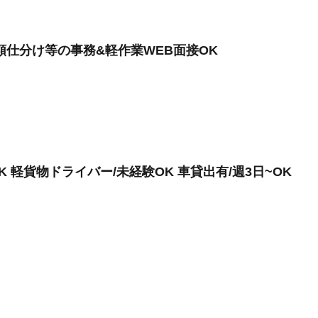
類仕分け等の事務&軽作業WEB面接OK
 軽貨物ドライバー/未経験OK 車貸出有/週3日~OK