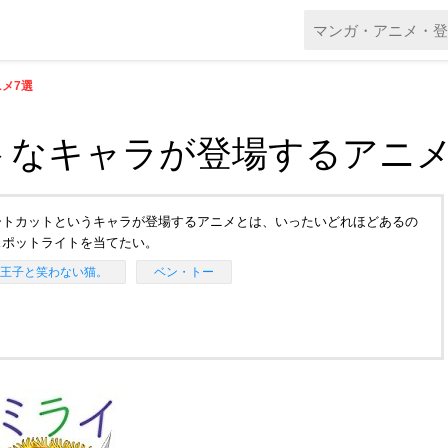
メ7選
トなキャラが登場するアニメ
ートカットというキャラが登場するアニメとは、いったいどれほどあるの
スポットライトを当てたい。
王子と笑わない猫。
ベン・トー