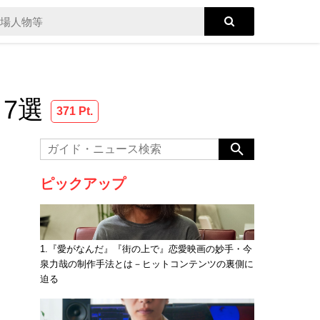
7選
371 Pt.
ピックアップ
1.『愛がなんだ』『街の上で』恋愛映画の妙手・今
泉力哉の制作手法とは－ヒットコンテンツの裏側に
迫る