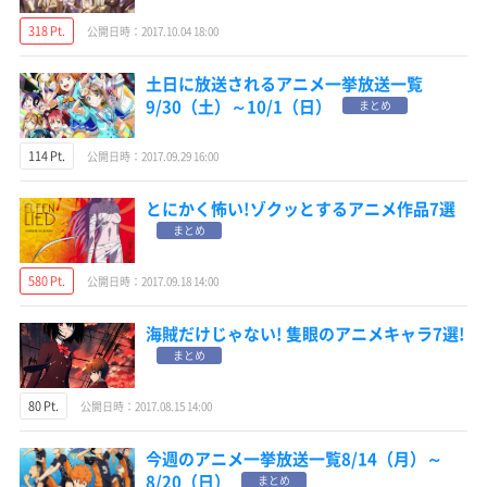
318 Pt.
公開日時：2017.10.04 18:00
土日に放送されるアニメ一挙放送一覧
9/30（土）～10/1（日）
まとめ
114 Pt.
公開日時：2017.09.29 16:00
とにかく怖い!ゾクッとするアニメ作品7選
まとめ
580 Pt.
公開日時：2017.09.18 14:00
海賊だけじゃない! 隻眼のアニメキャラ7選!
まとめ
80 Pt.
公開日時：2017.08.15 14:00
今週のアニメ一挙放送一覧8/14（月）～
8/20（日）
まとめ