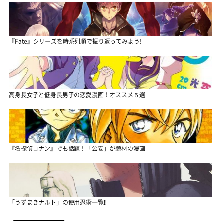
『Fate』シリーズを時系列順で振り返ってみよう!
高身長女子と低身長男子の恋愛漫画！オススメ５選
『名探偵コナン』でも話題！「公安」が題材の漫画
「うずまきナルト」の使用忍術一覧‼