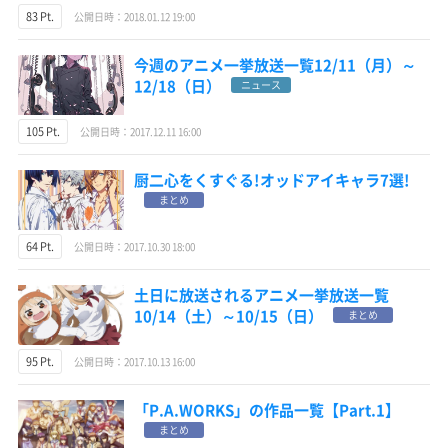
83 Pt.
公開日時：2018.01.12 19:00
今週のアニメ一挙放送一覧12/11（月）～
12/18（日）
ニュース
105 Pt.
公開日時：2017.12.11 16:00
厨二心をくすぐる!オッドアイキャラ7選!
まとめ
64 Pt.
公開日時：2017.10.30 18:00
土日に放送されるアニメ一挙放送一覧
10/14（土）～10/15（日）
まとめ
95 Pt.
公開日時：2017.10.13 16:00
「P.A.WORKS」の作品一覧【Part.1】
まとめ