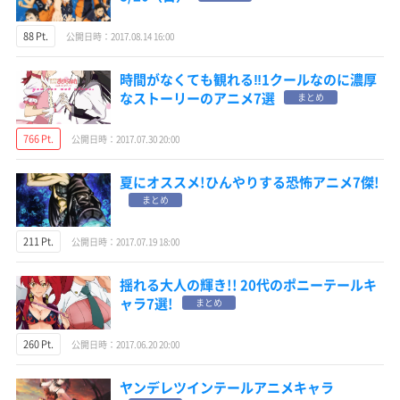
88 Pt.
公開日時：2017.08.14 16:00
時間がなくても観れる‼1クールなのに濃厚
なストーリーのアニメ7選
まとめ
766 Pt.
公開日時：2017.07.30 20:00
夏にオススメ!ひんやりする恐怖アニメ7傑!
まとめ
211 Pt.
公開日時：2017.07.19 18:00
揺れる大人の輝き!! 20代のポニーテールキ
ャラ7選!
まとめ
260 Pt.
公開日時：2017.06.20 20:00
ヤンデレツインテールアニメキャラ