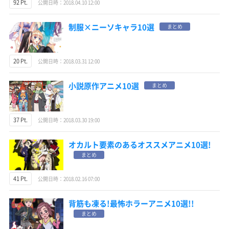
92 Pt.
公開日時：2018.04.10 12:00
制服×ニーソキャラ10選
まとめ
20 Pt.
公開日時：2018.03.31 12:00
小説原作アニメ10選
まとめ
37 Pt.
公開日時：2018.03.30 19:00
オカルト要素のあるオススメアニメ10選!
まとめ
41 Pt.
公開日時：2018.02.16 07:00
背筋も凍る!最怖ホラーアニメ10選!!
まとめ