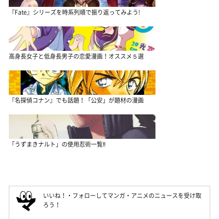
『Fate』シリーズを時系列順で振り返ってみよう!
高身長女子と低身長男子の恋愛漫画！オススメ５選
『名探偵コナン』でも話題！「公安」が題材の漫画
「うずまきナルト」の使用忍術一覧‼
いいね！・フォローしてマンガ・アニメのニュースを受け取
ろう！