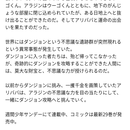
ゴくん。アラジンはウーゴくんとともに、地下のがんじ
ょうな部屋に閉じ込められていたが、ある日地上へと抜
け出ることができたのだ。そしてアリババと運命の出会
いを果たすのだった。
世界にはダンジョンという不思議な遺跡群が突然現れる
という異常事態が発生していた。
ダンジョンに入った者たちは、殆ど帰ってこなかった
が、奇跡的にダンジョンを攻略することができた人間に
は、莫大な財宝と、不思議な力が授けられるのだ。
以前からダンジョンに挑み、一攫千金を画策していたア
リババは、アラジンの不思議な力を目の当たりにして、
一緒にダンジョン攻略へと挑んでいく。
週間少年サンデーにて連載中、コミックは最新29巻が発
売中。