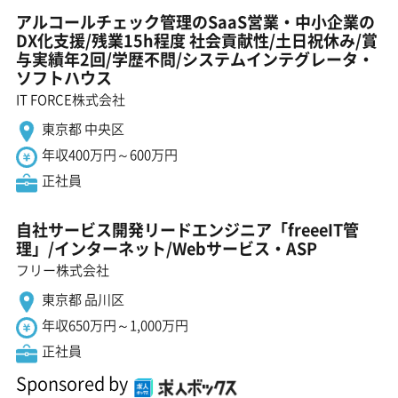
アルコールチェック管理のSaaS営業・中小企業の
DX化支援/残業15h程度 社会貢献性/土日祝休み/賞
与実績年2回/学歴不問/システムインテグレータ・
ソフトハウス
IT FORCE株式会社
東京都 中央区
年収400万円～600万円
正社員
自社サービス開発リードエンジニア「freeeIT管
理」/インターネット/Webサービス・ASP
フリー株式会社
東京都 品川区
年収650万円～1,000万円
正社員
Sponsored by