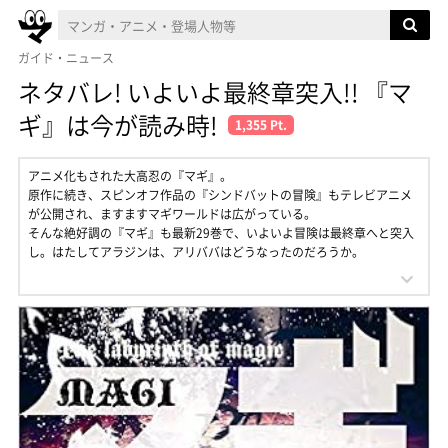
ガイド・ニュース
ネタバレ! いよいよ最終章突入!! 『マ
ギ』は今が読み時!
1,355 Pt.
アニメ化もされた大高忍の『マギ』。
原作に続き、スピンオフ作品の『シンドバットの冒険』もテレビアニメ
が公開され、ますますマギワールドは広がっている。
そんな絶好調の『マギ』も最新29巻で、いよいよ冒険は最終章へと突入
し。はたしてアラジンは、アリババはどうなったのだろうか。