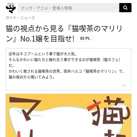
ガイド・ニュース
猫の視点から見る『猫喫茶のマリリ
ン』No.1嬢を目指せ!
80 Pt.
近年はネコブームという事で猫が大人気。
そんなかわいい猫たちと触れ合う事ができるのが猫喫茶（猫カフェ）
だ。
かわいく癒される猫喫茶の世界。岡井ハルコ『猫喫茶のマリリン』で、
猫の視点から覗いてみよう。