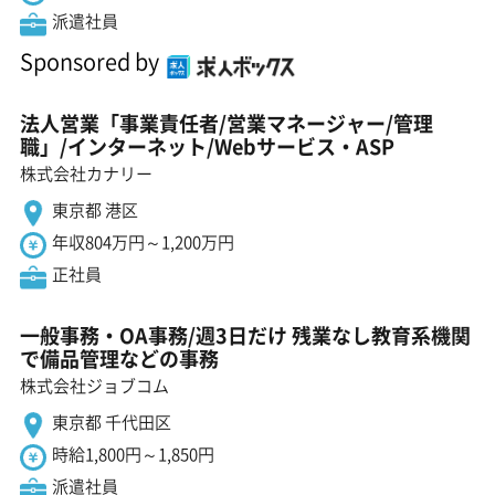
派遣社員
Sponsored by
法人営業「事業責任者/営業マネージャー/管理
職」/インターネット/Webサービス・ASP
株式会社カナリー
東京都 港区
年収804万円～1,200万円
正社員
一般事務・OA事務/週3日だけ 残業なし教育系機関
で備品管理などの事務
株式会社ジョブコム
東京都 千代田区
時給1,800円～1,850円
派遣社員