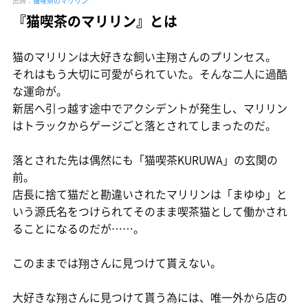
出典：
猫喫茶のマリリン
『猫喫茶のマリリン』とは
猫のマリリンは大好きな飼い主翔さんのプリンセス。
それはもう大切に可愛がられていた。そんな二人に過酷
な運命が。
新居へ引っ越す途中でアクシデントが発生し、マリリン
はトラックからゲージごと落とされてしまったのだ。
落とされた先は偶然にも「猫喫茶KURUWA」の玄関の
前。
店長に捨て猫だと勘違いされたマリリンは「まゆゆ」と
いう源氏名をつけられてそのまま喫茶猫として働かされ
ることになるのだが……。
このままでは翔さんに見つけて貰えない。
大好きな翔さんに見つけて貰う為には、唯一外から店の