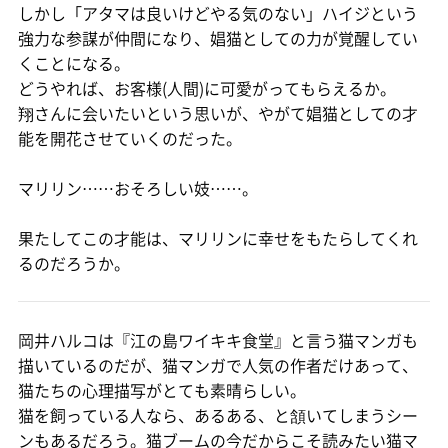
しかし「アタマは良いけどやる気のない」ハイジという
強力な参謀が仲間になり、娼猫としての力が覚醒してい
くことになる。
どうやれば、お客様(人間)に可愛がってもらえるか。
翔さんに会いたいという思いが、やがて娼猫としての才
能を開花させていくのだった。
マリリン……おそろしい妓……。
果たしてこの才能は、マリリンに幸せをもたらしてくれ
るのだろうか。
岡井ハルコは『江の島ワイキキ食堂』と言う猫マンガも
描いているのだが、猫マンガで人気の作者だけあって、
猫たちの心理描写がとても素晴らしい。
猫を飼っている人なら、あるある、と頷いてしまうシー
ンもあるだろう。猫ブームの今だからこそ読みたい猫マ