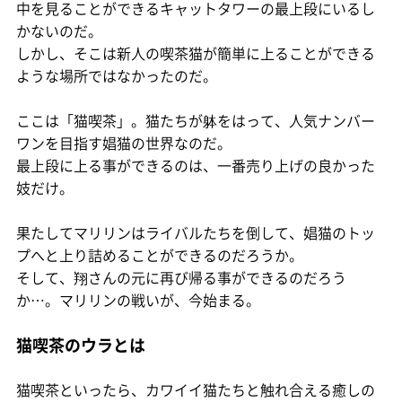
中を見ることができるキャットタワーの最上段にいるし
かないのだ。
しかし、そこは新人の喫茶猫が簡単に上ることができる
ような場所ではなかったのだ。
ここは「猫喫茶」。猫たちが躰をはって、人気ナンバー
ワンを目指す娼猫の世界なのだ。
最上段に上る事ができるのは、一番売り上げの良かった
妓だけ。
果たしてマリリンはライバルたちを倒して、娼猫のトッ
プへと上り詰めることができるのだろうか。
そして、翔さんの元に再び帰る事ができるのだろう
か…。マリリンの戦いが、今始まる。
猫喫茶のウラとは
猫喫茶といったら、カワイイ猫たちと触れ合える癒しの