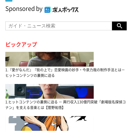
Sponsored by
ピックアップ
1.『愛がなんだ』『街の上で』恋愛映画の妙手・今泉力哉の制作手法とは－
ヒットコンテンツの裏側に迫る
1.ヒットコンテンツの裏側に迫る － 興行収入130億円突破「劇場版名探偵コ
ナン」を支える音楽とは【菅野祐悟】