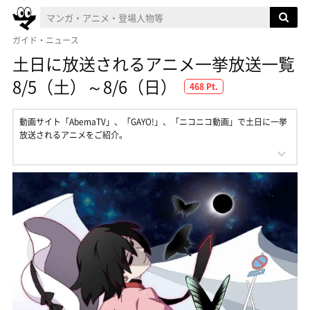
ガイド・ニュース
土日に放送されるアニメ一挙放送一覧
8/5（土）～8/6（日）
468 Pt.
動画サイト「AbemaTV」、「GAYO!」、「ニコニコ動画」で土日に一挙
放送されるアニメをご紹介。