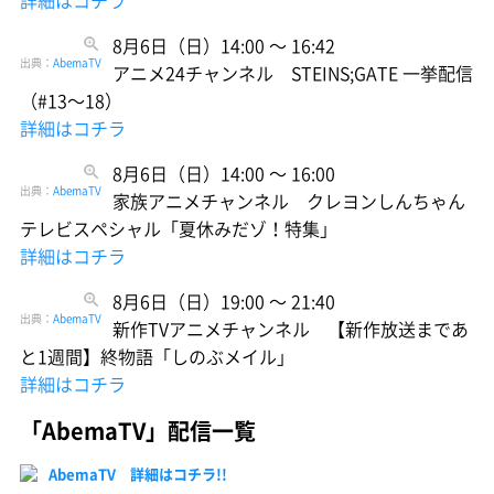
8月6日（日）14:00 〜 16:42
出典：
AbemaTV
アニメ24チャンネル STEINS;GATE 一挙配信
（#13〜18）
詳細はコチラ
8月6日（日）14:00 〜 16:00
出典：
AbemaTV
家族アニメチャンネル クレヨンしんちゃん
テレビスペシャル「夏休みだゾ！特集」
詳細はコチラ
8月6日（日）19:00 〜 21:40
出典：
AbemaTV
新作TVアニメチャンネル 【新作放送まであ
と1週間】終物語「しのぶメイル」
詳細はコチラ
「AbemaTV」配信一覧
AbemaTV 詳細はコチラ!!