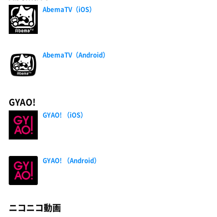
AbemaTV（iOS）
AbemaTV（Android）
GYAO!
GYAO! （iOS）
GYAO! （Android）
ニコニコ動画