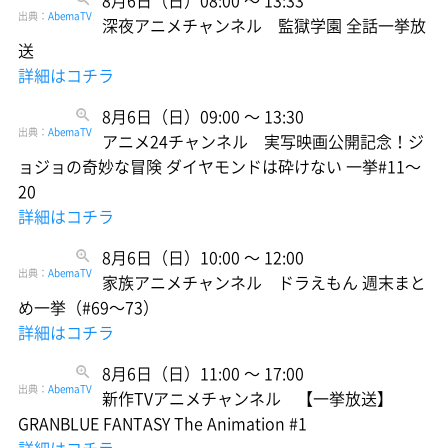
出典：
AbemaTV
深夜アニメチャンネル 監獄学園 全話一挙放
送
詳細はコチラ
8月6日（日）09:00 〜 13:30
出典：
AbemaTV
アニメ24チャンネル 実写映画公開記念！ジ
ョジョの奇妙な冒険 ダイヤモンドは砕けない 一挙#11〜
20
詳細はコチラ
8月6日（日）10:00 〜 12:00
出典：
AbemaTV
家族アニメチャンネル ドラえもん 週末まと
め一挙（#69〜73）
詳細はコチラ
8月6日（日）11:00 〜 17:00
出典：
AbemaTV
新作TVアニメチャンネル 【一挙放送】
GRANBLUE FANTASY The Animation #1
詳細はコチラ