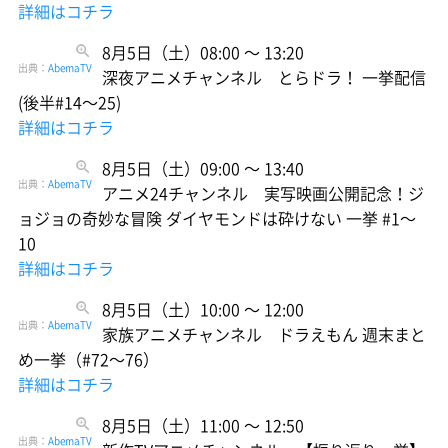
詳細はコチラ
8月5日（土）08:00 〜 13:20
出典：
AbemaTV
深夜アニメチャンネル とらドラ！ 一挙配信
(後半#14〜25)
詳細はコチラ
8月5日（土）09:00 〜 13:40
出典：
AbemaTV
アニメ24チャンネル 実写映画公開記念！ジ
ョジョの奇妙な冒険 ダイヤモンドは砕けない 一挙 #1〜
10
詳細はコチラ
8月5日（土）10:00 〜 12:00
出典：
AbemaTV
家族アニメチャンネル ドラえもん 週末まと
め一挙（#72〜76）
詳細はコチラ
8月5日（土）11:00 〜 12:50
出典：
AbemaTV