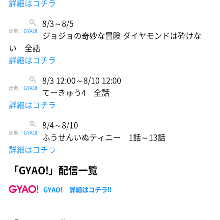
詳細はコチラ
8/3～8/5
出典：
GYAO!
ジョジョの奇妙な冒険 ダイヤモンドは砕けな
い 全話
詳細はコチラ
8/3 12:00～8/10 12:00
出典：
GYAO!
てーきゅう4 全話
詳細はコチラ
8/4～8/10
出典：
GYAO!
ふうせんいぬティニー 1話～13話
詳細はコチラ
「GYAO!」配信一覧
GYAO! 詳細はコチラ‼