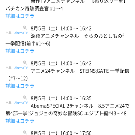
新作TVアニメチャンネル 【振り返り一挙】
バチカン奇跡調査官 #1〜4
詳細はコチラ
8月5日（土）14:00 〜 16:42
出典：
AbemaTV
深夜アニメチャンネル そらのおとしものf
一挙配信(前半#1〜6)
詳細はコチラ
8月5日（土）14:00 〜 16:42
出典：
AbemaTV
アニメ24チャンネル STEINS;GATE 一挙配信
（#7〜12）
詳細はコチラ
8月5日（土）14:00 〜 16:35
出典：
AbemaTV
AbemaSPECIAL 2チャンネル 8.5アニメ24で
第4部一挙!ジョジョの奇妙な冒険SC エジプト編#43～48
詳細はコチラ
8月5日（土）16:00 〜 17:50