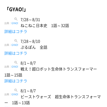
「GYAO!」
7/28～8/31
出典：
GYAO!
ねこねこ日本史 1話～32話
詳細はコチラ
7/28～8/10
出典：
GYAO!
ぷるぽん 全話
詳細はコチラ
8/1～8/7
出典：
GYAO!
戦え！超ロボット生命体トランスフォーマー
1話～15話
詳細はコチラ
8/1～8/7
出典：
GYAO!
ビーストウォーズ 超生命体トランスフォーマ
ー 1話～13話