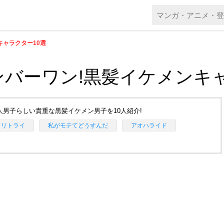
キャラクター10選
バーワン!黒髪イケメンキャ
男子らしい貴重な黒髪イケメン男子を10人紹介!
←リトライ
私がモテてどうすんだ
アオハライド