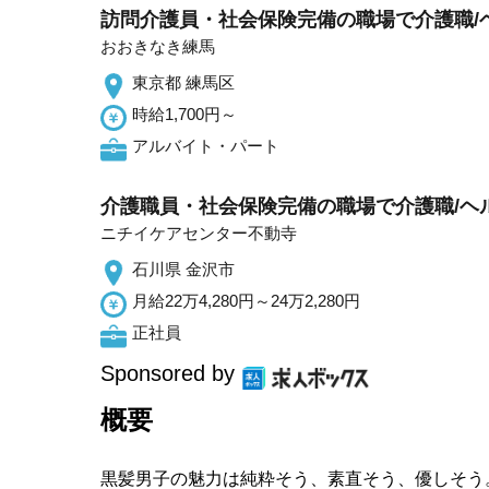
訪問介護員・社会保険完備の職場で介護職/
おおきなき練馬
東京都 練馬区
時給1,700円～
アルバイト・パート
介護職員・社会保険完備の職場で介護職/ヘ
ニチイケアセンター不動寺
石川県 金沢市
月給22万4,280円～24万2,280円
正社員
Sponsored by
概要
黒髪男子の魅力は純粋そう、素直そう、優しそう