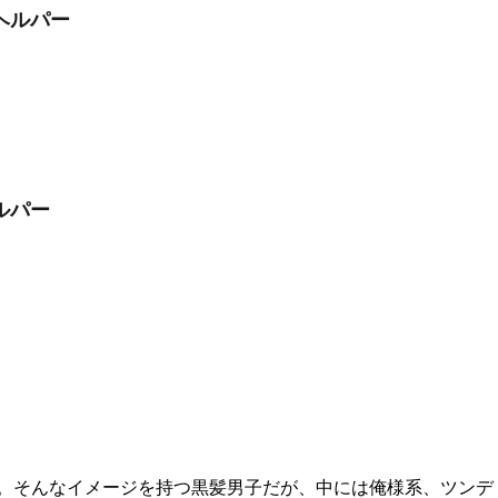
ヘルパー
ルパー
。そんなイメージを持つ黒髪男子だが、中には俺様系、ツンデ