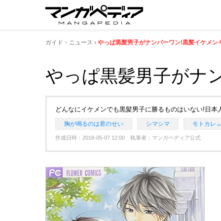
ガイド・ニュース
やっぱ黒髪男子がナンバーワン!黒髪イケメン
やっぱ黒髪男子がナン
どんなにイケメンでも黒髪男子に勝るものはいない!日本人
胸が鳴るのは君のせい
シマシマ
モトカレ
作成日時：2018-05-07 12:00 執筆者：マンガペディア公式