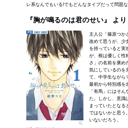
レ系なんでもいる!でもどんなタイプだって問題ない
『胸が鳴るのは君のせい』 より
主人公「篠原つか
改めて思うが、少
を持っていると実
が、根は優しく性
さ」の名前を褒め
気にしているのを
て、中学生ながら
最初から特別感を
「有馬」にはそん
た。しかし、意識
まっていたとなる
ではないかと思う
いないだろう。