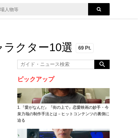
ラクター10選
69 Pt.
ピックアップ
1.『愛がなんだ』『街の上で』恋愛映画の妙手・今
泉力哉の制作手法とは－ヒットコンテンツの裏側に
迫る