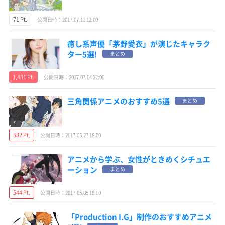
71 Pt.
公開日時：2017.07.11 12:00
癒し系声優「茅野愛衣」が演じたキャラク
ター5選!
まとめ
1,431 Pt.
公開日時：2017.07.04 22:00
三角関係アニメのおすすめ5選
まとめ
582 Pt.
公開日時：2017.05.27 18:00
アニメから学ぶ、女性がときめくシチュエ
ーション
まとめ
544 Pt.
公開日時：2017.05.05 18:00
「Production I.G」制作のおすすめアニメ