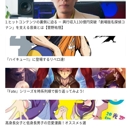
1.ヒットコンテンツの裏側に迫る － 興行収入130億円突破「劇場版名探偵コ
ナン」を支える音楽とは【菅野祐悟】
『ハイキュー!!』に登場するリベロ達!
『Fate』シリーズを時系列順で振り返ってみよう!
高身長女子と低身長男子の恋愛漫画！オススメ５選