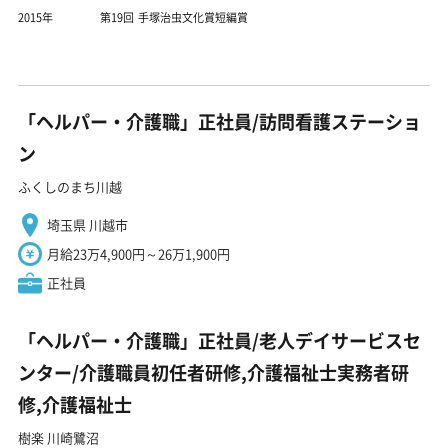
2015年
第19回 手塚治虫文化賞短編賞
「ヘルパー・介護職」正社員/訪問看護ステーショ
ン
ふくしのまち川越
埼玉県 川越市
月給23万4,900円～26万1,900円
正社員
「ヘルパー・介護職」正社員/老人デイサービスセ
ンター/介護職員初任者研修,介護福祉士実務者研
修,介護福祉士
樹楽 川崎鷺沼