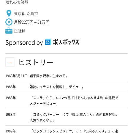
晴れのち笑顔
東京都 昭島市
月給22万円～31万円
正社員
Sponsored by
ヒストリー
1963年8月11日
岩手県水沢市に生まれる。
1985年
雑誌にイラストを掲載し、デビュー。
1988年
「スコラ」から、4コマ作品『甘えんじゃねえよ!!』の連載で
メジャーデビュー。
1988年
「コミックバーガー」にて『戦え!軍人くん』の連載を開始。
人気作家となる。
1989年
「ビッグコミックスピリッツ」にて『伝染るんです。』の連