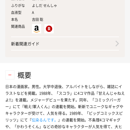
ふりがな
よしだ せんしゃ
血液型
A
本名
吉田
聡
関連商品
新着関連ガイド
概要
日本の漫画家。男性。大学中退後、アルバイトをしながら、雑誌にイ
ラストなどを掲載。1988年、「スコラ」に4コマ作品『甘えんじゃねえ
よ!!』を連載。メジャーデビューを果たす。同年、「コミックバーガ
ー」にて『戦え!軍人くん』の連載を開始。斬新でユニークなギャグや
キャラクターが受けて、人気を得る。1989年、「ビッグコミックスピ
リッツ」にて『
伝染るんです。
』の連載を開始。不条理4コマギャグ
や、「かわうそくん」などの奇妙なキャラクターが人気を得て、大ヒ