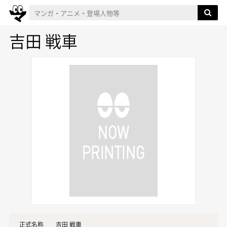
吉田 戦車
正式名称
吉田 戦車