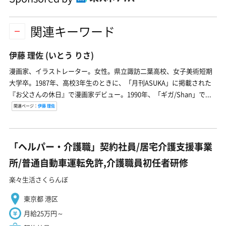
関連キーワード
伊藤 理佐
(いとう りさ)
漫画家、イラストレーター。女性。県立諏訪二葉高校、女子美術短期
大学卒。1987年、高校3年生のときに、「月刊ASUKA」に掲載された
『お父さんの休日』で漫画家デビュー。1990年、「ギガ/Shan」で...
関連ページ：
伊藤 理佐
「ヘルパー・介護職」契約社員/居宅介護支援事業
所/普通自動車運転免許,介護職員初任者研修
楽々生活さくらんぼ
東京都 港区
月給25万円～