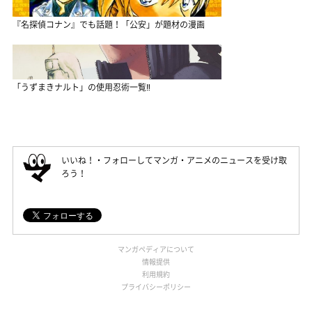
『名探偵コナン』でも話題！「公安」が題材の漫画
「うずまきナルト」の使用忍術一覧‼
いいね！・フォローしてマンガ・アニメのニュースを受け取
ろう！
マンガペディアについて
情報提供
利用規約
プライバシーポリシー