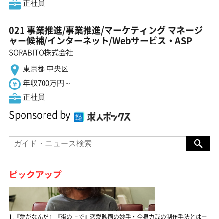
正社員
021 事業推進/事業推進/マーケティング マネージ
ャー候補/インターネット/Webサービス・ASP
SORABITO株式会社
東京都 中央区
年収700万円～
正社員
Sponsored by
ピックアップ
1.『愛がなんだ』『街の上で』恋愛映画の妙手・今泉力哉の制作手法とは－