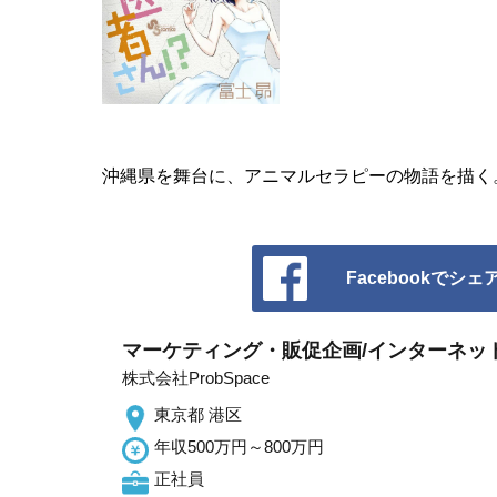
沖縄県を舞台に、アニマルセラピーの物語を描く
Facebookでシェ
マーケティング・販促企画/インターネット
株式会社ProbSpace
東京都 港区
年収500万円～800万円
正社員