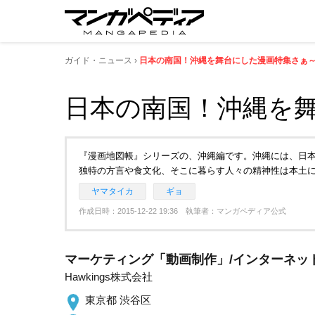
ガイド・ニュース
日本の南国！沖縄を舞台にした漫画特集さぁ
日本の南国！沖縄を
『漫画地図帳』シリーズの、沖縄編です。沖縄には、日
独特の方言や食文化、そこに暮らす人々の精神性は本土
ヤマタイカ
ギョ
作成日時：2015-12-22 19:36 執筆者：マンガペディア公式
マーケティング「動画制作」/インターネット
Hawkings株式会社
東京都 渋谷区