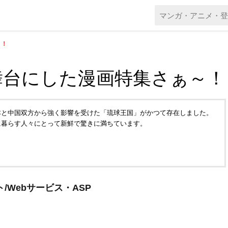
～！
舞台にした漫画特集さぁ～！
本と中国双方から強く影響を受けた「琉球王国」がかつて存在しました。
に暮らす人々にとって新鮮で驚きに満ちています。
/Webサービス・ASP