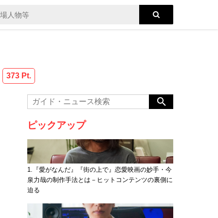
373 Pt.
ピックアップ
1.『愛がなんだ』『街の上で』恋愛映画の妙手・今
泉力哉の制作手法とは－ヒットコンテンツの裏側に
迫る