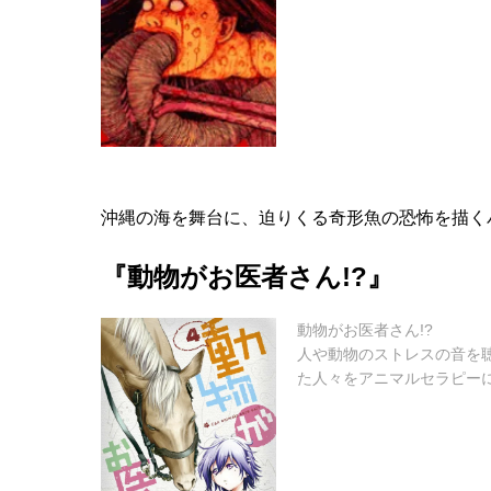
沖縄の海を舞台に、迫りくる奇形魚の恐怖を描く
『動物がお医者さん!?』
動物がお医者さん!?
人や動物のストレスの音を
た人々をアニマルセラピー