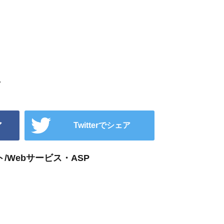
。
ア
Twitterでシェア
/Webサービス・ASP