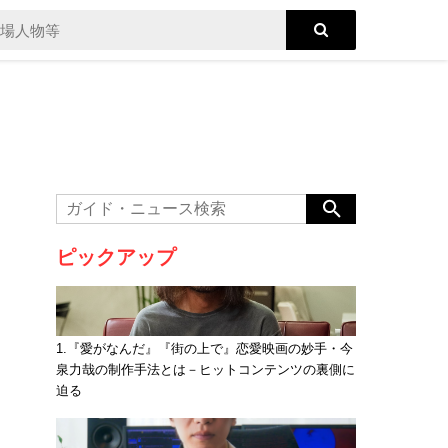
ピックアップ
1.『愛がなんだ』『街の上で』恋愛映画の妙手・今
泉力哉の制作手法とは－ヒットコンテンツの裏側に
迫る