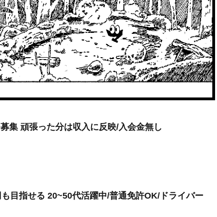
ー募集 頑張った分は収入に反映/入会金無し
も目指せる 20~50代活躍中/普通免許OK/ドライバー