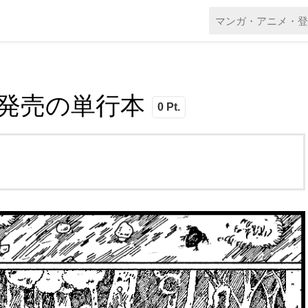
本日発売の単行本
0 Pt.