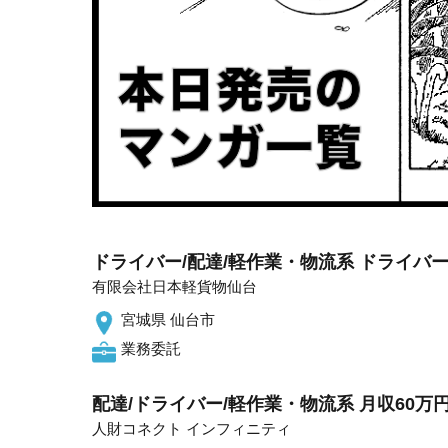
ドライバー/配達/軽作業・物流系 ドライバ
有限会社日本軽貨物仙台
宮城県 仙台市
業務委託
配達/ドライバー/軽作業・物流系 月収60万円
人財コネクト インフィニティ