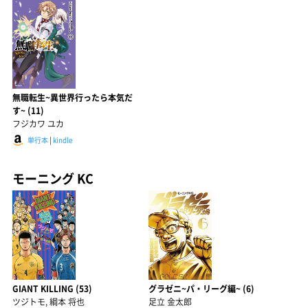
無職転生~異世界行ったら本気だ
す~ (11)
フジカワ ユカ
単行本
|
kindle
モーニング KC
GIANT KILLING (53)
グラゼニ~パ・リーグ編~ (6)
ツジトモ, 綱本 将也
足立 金太郎