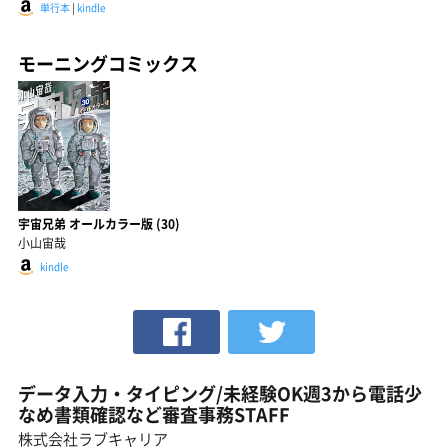
単行本
|
kindle
モーニングコミックス
宇宙兄弟 オールカラー版 (30)
小山宙哉
kindle
データ入力・タイピング/未経験OK週3から電話少
なめ書類確認など審査事務STAFF
株式会社ラブキャリア