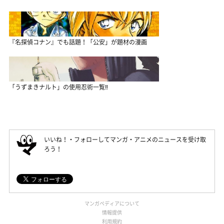
『名探偵コナン』でも話題！「公安」が題材の漫画
「うずまきナルト」の使用忍術一覧‼
いいね！・フォローしてマンガ・アニメのニュースを受け取
ろう！
マンガペディアについて
情報提供
利用規約