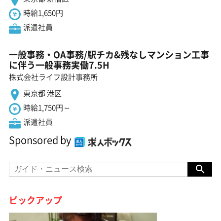
時給1,650円
派遣社員
一般事務・OA事務/駅チカ&残なしマンション工事
に伴う一般事務実働7.5H
株式会社ライフ設計事務所
東京都 港区
時給1,750円～
派遣社員
Sponsored by
ピックアップ