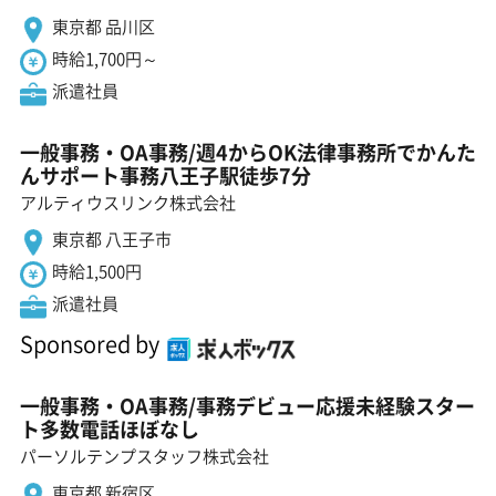
東京都 品川区
時給1,700円～
派遣社員
一般事務・OA事務/週4からOK法律事務所でかんた
んサポート事務八王子駅徒歩7分
アルティウスリンク株式会社
東京都 八王子市
時給1,500円
派遣社員
Sponsored by
一般事務・OA事務/事務デビュー応援未経験スター
ト多数電話ほぼなし
パーソルテンプスタッフ株式会社
東京都 新宿区