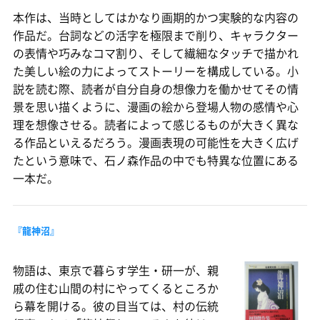
本作は、当時としてはかなり画期的かつ実験的な内容の
作品だ。台詞などの活字を極限まで削り、キャラクター
の表情や巧みなコマ割り、そして繊細なタッチで描かれ
た美しい絵の力によってストーリーを構成している。小
説を読む際、読者が自分自身の想像力を働かせてその情
景を思い描くように、漫画の絵から登場人物の感情や心
理を想像させる。読者によって感じるものが大きく異な
る作品といえるだろう。漫画表現の可能性を大きく広げ
たという意味で、石ノ森作品の中でも特異な位置にある
一本だ。
『龍神沼』
物語は、東京で暮らす学生・研一が、親
戚の住む山間の村にやってくるところか
ら幕を開ける。彼の目当ては、村の伝統