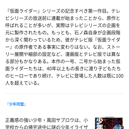
『仮面ライダー』シリーズの記念すべき第一作目。テレ
ビシリーズの放送前に連載が始まったことから、原作と
呼ばれることが多いが、実際はテレビシリーズの企画を
元に製作されたもの。もっとも、石ノ森自身が企画段階
から深く関わっているため、彼がテレビ版『仮面ライダ
ー』の原作者である事実に変わりはない。なお、ストー
リー展開や細部の設定など、漫画版とテレビ版では異な
る部分もかなりある。本作の一号、二号から始まった仮
面ライダーたちは、40年以上もの長きに渡り子どもたち
のヒーローであり続け、テレビに登場した人数は既に100
人を超えている。
『少年同盟』
正義感の強い少年・風田サブロウは、小
学校からの帰宅途中に謎の少年イライザ