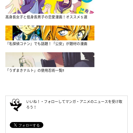
高身長女子と低身長男子の恋愛漫画！オススメ５選
『名探偵コナン』でも話題！「公安」が題材の漫画
「うずまきナルト」の使用忍術一覧‼
いいね！・フォローしてマンガ・アニメのニュースを受け取
ろう！