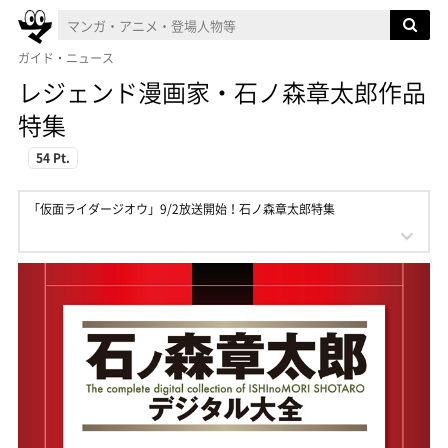
ガイド・ニュース
レジェンド漫画家・石ノ森章太郎作品
特集
54 Pt.
「仮面ライダージオウ」9/2放送開始！石ノ森章太郎特集