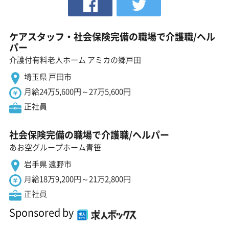
ケアスタッフ・社会保険完備の職場で介護職/ヘル
パー
介護付有料老人ホーム アミカの郷戸田
埼玉県 戸田市
月給24万5,600円～27万5,600円
正社員
社会保険完備の職場で介護職/ヘルパー
あお空グループホーム青笹
岩手県 遠野市
月給18万9,200円～21万2,800円
正社員
Sponsored by