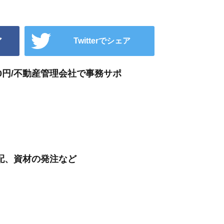
ア
Twitterでシェア
50円/不動産管理会社で事務サポ
配、資材の発注など