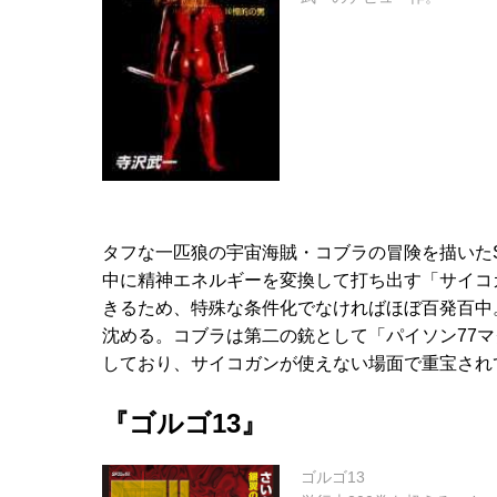
タフな一匹狼の宇宙海賊・コブラの冒険を描いた
中に精神エネルギーを変換して打ち出す「サイコ
きるため、特殊な条件化でなければほぼ百発百中
沈める。コブラは第二の銃として「パイソン77
しており、サイコガンが使えない場面で重宝され
『ゴルゴ13』
ゴルゴ13