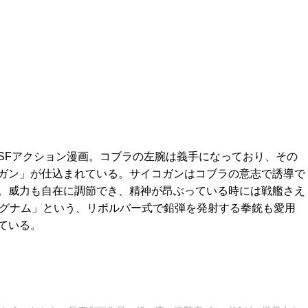
SFアクション漫画。コブラの左腕は義手になっており、その
ガン」が仕込まれている。サイコガンはコブラの意志で誘導で
。威力も自在に調節でき、精神が昂ぶっている時には戦艦さえ
マグナム」という、リボルバー式で鉛弾を発射する拳銃も愛用
ている。