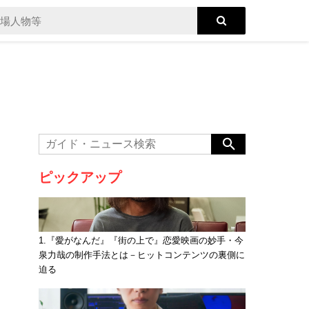
ピックアップ
1.『愛がなんだ』『街の上で』恋愛映画の妙手・今
泉力哉の制作手法とは－ヒットコンテンツの裏側に
迫る