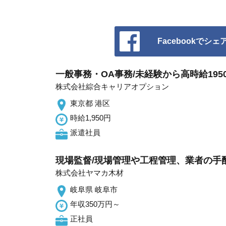
Facebookでシェ
一般事務・OA事務/未経験から高時給19
株式会社綜合キャリアオプション
東京都 港区
時給1,950円
派遣社員
現場監督/現場管理や工程管理、業者の手
株式会社ヤマカ木材
岐阜県 岐阜市
年収350万円～
正社員