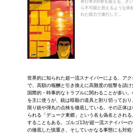
単行本200巻を超える、さ
ら不可能と思えるような依頼
れた能力で遂行して...
世界的に知られた超一流スナイパーによる、アク
で、高額の報酬と引き換えに高難度の狙撃を請け
国際的・時事的なトラブルに関わることが多い。
を主に使うが、銃は暗殺の道具と割り切っており
限り銃や弾丸の点検を徹底している。その正体は
られる「デューク東郷」という名も偽名とされる
することもある。ゴルゴ13が超一流スナイパー
の徹底した慎重さ、そしていかなる事態にも対処