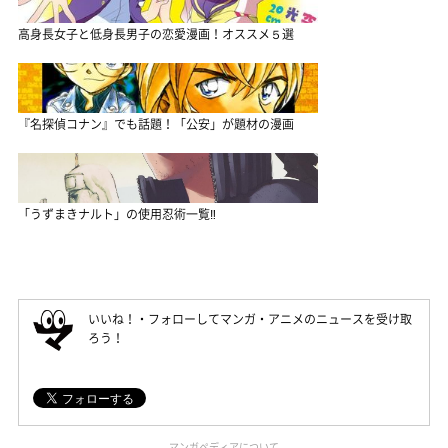
高身長女子と低身長男子の恋愛漫画！オススメ５選
『名探偵コナン』でも話題！「公安」が題材の漫画
「うずまきナルト」の使用忍術一覧‼
いいね！・フォローしてマンガ・アニメのニュースを受け取
ろう！
マンガペディアについて