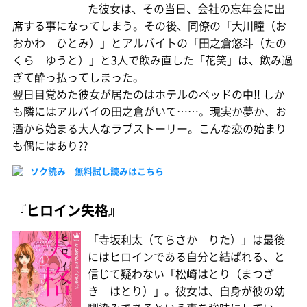
た彼女は、その当日、会社の忘年会に出
席する事になってしまう。その後、同僚の「大川瞳（お
おかわ ひとみ）」とアルバイトの「田之倉悠斗（たの
くら ゆうと）」と3人で飲み直した「花笑」は、飲み過
ぎて酔っ払ってしまった。
翌日目覚めた彼女が居たのはホテルのベッドの中!! しか
も隣にはアルバイの田之倉がいて……。現実か夢か、お
酒から始まる大人なラブストーリー。こんな恋の始まり
も偶にはあり??
ソク読み 無料試し読みはこちら
『ヒロイン失格』
「寺坂利太（てらさか りた）」は最後
にはヒロインである自分と結ばれる、と
信じて疑わない「松崎はとり（まつざ
き はとり）」。彼女は、自身が彼の幼