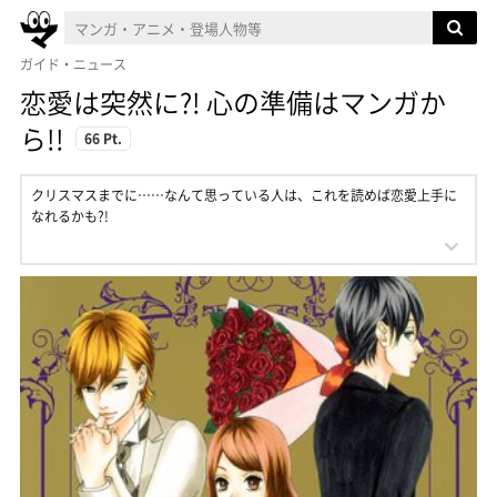
ガイド・ニュース
恋愛は突然に?! 心の準備はマンガか
ら!!
66 Pt.
クリスマスまでに……なんて思っている人は、これを読めば恋愛上手に
なれるかも?!