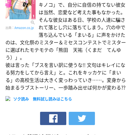
キノコ」で、自分に自信の持てない彼女
は当然、恋愛など考えた事もなかった。
そんな彼女はある日、学校の人達に騙さ
れて落とし穴に落ちてしまう。穴の中で
出典：
Amazon.co.jp
落ち込んでいる「まいる」に声をかけた
のは、文化祭のミスター＆ミセスコンテストでミスター
に選ばれたモテモテの「熊田 天祐（くまだ てんゆ
う）」。
彼は言った「ブスを言い訳に使うな!! 文句はキレイにな
る努力をしてから言え」と。これをキッカケに「まい
る」の高校生活は大きく変っわっていき……。変身から
始まるラブストーリー、一歩踏み出せば何かが変わる??
ソク読み 無料試し読みはこちら