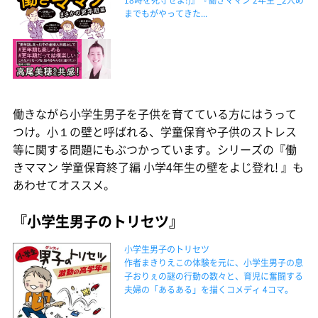
までもがやってきた...
働きながら小学生男子を子供を育てている方にはうって
つけ。小１の壁と呼ばれる、学童保育や子供のストレス
等に関する問題にもぶつかっています。シリーズの『働
きママン 学童保育終了編 小学4年生の壁をよじ登れ! 』も
あわせてオススメ。
『小学生男子のトリセツ』
小学生男子のトリセツ
作者まきりえこの体験を元に、小学生男子の息
子おりぇの謎の行動の数々と、育児に奮闘する
夫婦の「あるある」を描くコメディ 4コマ。