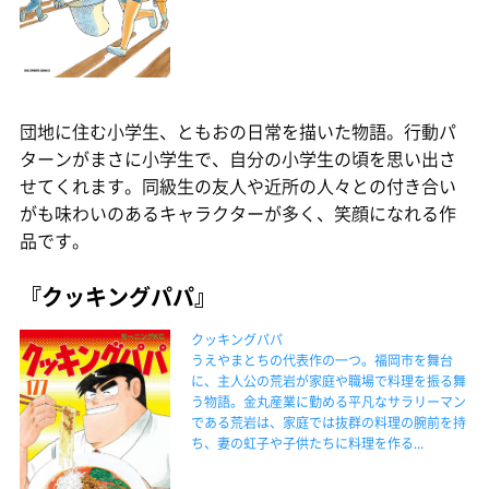
団地に住む小学生、ともおの日常を描いた物語。行動パ
ターンがまさに小学生で、自分の小学生の頃を思い出さ
せてくれます。同級生の友人や近所の人々との付き合い
がも味わいのあるキャラクターが多く、笑顔になれる作
品です。
『クッキングパパ』
クッキングパパ
うえやまとちの代表作の一つ。福岡市を舞台
に、主人公の荒岩が家庭や職場で料理を振る舞
う物語。金丸産業に勤める平凡なサラリーマン
である荒岩は、家庭では抜群の料理の腕前を持
ち、妻の虹子や子供たちに料理を作る...