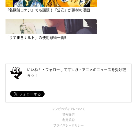
『名探偵コナン』でも話題！「公安」が題材の漫画
「うずまきナルト」の使用忍術一覧‼
いいね！・フォローしてマンガ・アニメのニュースを受け取
ろう！
マンガペディアについて
情報提供
利用規約
プライバシーポリシー