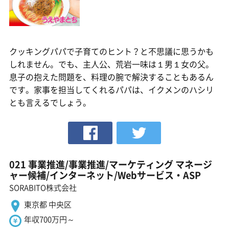
クッキングパパで子育てのヒント？と不思議に思うかも
しれません。でも、主人公、荒岩一味は１男１女の父。
息子の抱えた問題を、料理の腕で解決することもあるん
です。家事を担当してくれるパパは、イクメンのハシリ
とも言えるでしょう。
021 事業推進/事業推進/マーケティング マネージ
ャー候補/インターネット/Webサービス・ASP
SORABITO株式会社
東京都 中央区
年収700万円～