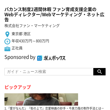
バカンス制度2週間休暇 ファン育成支援企業の
Webディレクター/Webマーケティング・ネット広
告
株式会社ファン・マーケティング
東京都 港区
年収430万円～800万円
正社員
Sponsored by
ピックアップ
1.『愛がなんだ』『街の上で』恋愛映画の妙手・今泉力哉の制作手法とは－