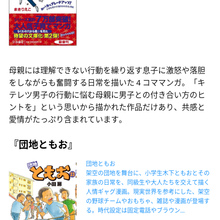
母親には理解できない行動を繰り返す息子に激怒や落胆
をしながらも奮闘する日常を描いた４コママンガ。「キ
テレツ男子の行動に悩む母親に男子との付き合い方のヒ
ントを」という思いから描かれた作品だけあり、共感と
愛情がたっぷり含まれています。
『団地ともお』
団地ともお
架空の団地を舞台に、小学生木下ともおとその
家族の日常を、同級生や大人たちを交えて描く
人情ギャグ漫画。現実世界を参考にした、架空
の野球チームやおもちゃ、雑誌や漫画が登場す
る。時代設定は固定電話やブラウン...