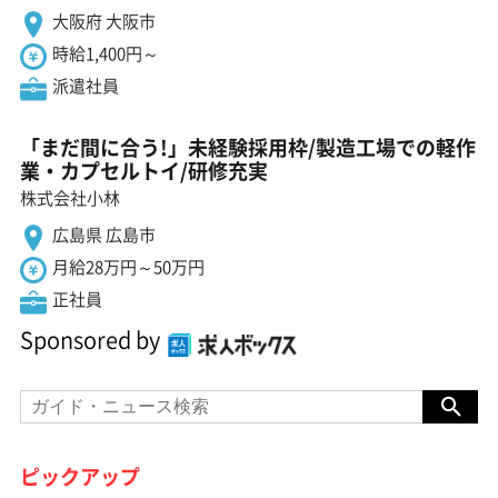
大阪府 大阪市
時給1,400円～
派遣社員
「まだ間に合う!」未経験採用枠/製造工場での軽作
業・カプセルトイ/研修充実
株式会社小林
広島県 広島市
月給28万円～50万円
正社員
Sponsored by
ピックアップ