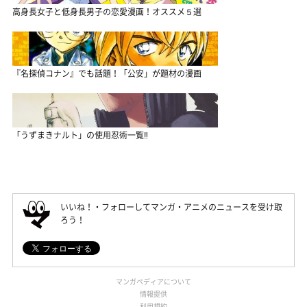
高身長女子と低身長男子の恋愛漫画！オススメ５選
『名探偵コナン』でも話題！「公安」が題材の漫画
「うずまきナルト」の使用忍術一覧‼
いいね！・フォローしてマンガ・アニメのニュースを受け取
ろう！
マンガペディアについて
情報提供
利用規約