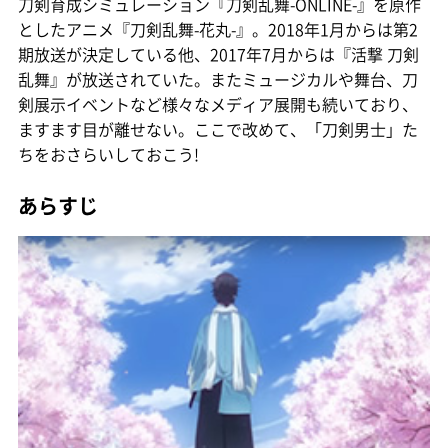
刀剣育成シミュレーション『刀剣乱舞-ONLINE-』を原作
としたアニメ『刀剣乱舞-花丸-』。2018年1月からは第2
期放送が決定している他、2017年7月からは『活撃 刀剣
乱舞』が放送されていた。またミュージカルや舞台、刀
剣展示イベントなど様々なメディア展開も続いており、
ますます目が離せない。ここで改めて、「刀剣男士」た
ちをおさらいしておこう!
あらすじ