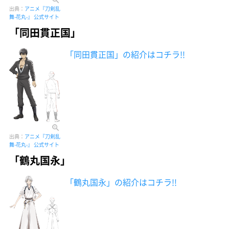
出典：
アニメ『刀剣乱
舞-花丸-』 公式サイト
「同田貫正国」
「同田貫正国」の紹介はコチラ!!
出典：
アニメ『刀剣乱
舞-花丸-』 公式サイト
「鶴丸国永」
「鶴丸国永」の紹介はコチラ!!