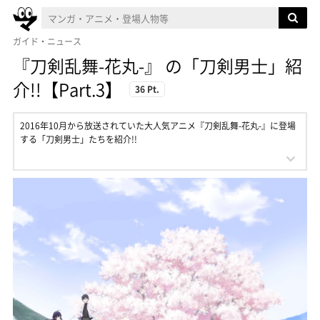
ガイド・ニュース
『刀剣乱舞-花丸-』 の「刀剣男士」紹
介!!【Part.3】
36 Pt.
2016年10月から放送されていた大人気アニメ『刀剣乱舞-花丸-』に登場
する「刀剣男士」たちを紹介!!