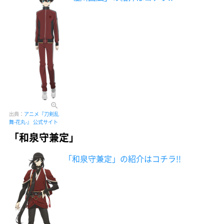
出典：
アニメ『刀剣乱
舞-花丸-』 公式サイト
「和泉守兼定」
「和泉守兼定」の紹介はコチラ!!