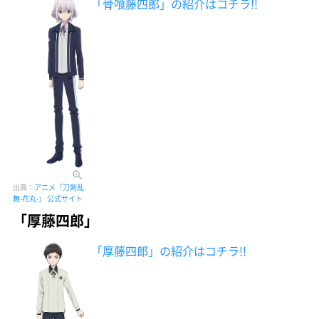
「骨喰藤四郎」の紹介はコチラ!!
出典：
アニメ『刀剣乱
舞-花丸-』 公式サイト
「厚藤四郎」
「厚藤四郎」の紹介はコチラ!!