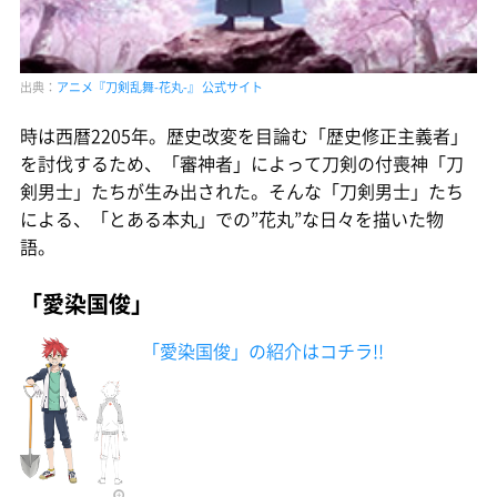
出典：
アニメ『刀剣乱舞-花丸-』 公式サイト
時は西暦2205年。歴史改変を目論む「歴史修正主義者」
を討伐するため、「審神者」によって刀剣の付喪神「刀
剣男士」たちが生み出された。そんな「刀剣男士」たち
による、「とある本丸」での”花丸”な日々を描いた物
語。
「愛染国俊」
「愛染国俊」の紹介はコチラ!!