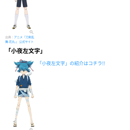
出典：
アニメ『刀剣乱
舞-花丸-』 公式サイト
「小夜左文字」
「小夜左文字」の紹介はコチラ!!