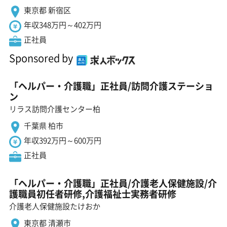
東京都 新宿区
年収348万円～402万円
正社員
Sponsored by
「ヘルパー・介護職」正社員/訪問介護ステーショ
ン
リラス訪問介護センター柏
千葉県 柏市
年収392万円～600万円
正社員
「ヘルパー・介護職」正社員/介護老人保健施設/介
護職員初任者研修,介護福祉士実務者研修
介護老人保健施設たけおか
東京都 清瀬市