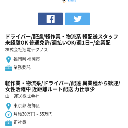
kindle
ドライバー/配達/軽作業・物流系 軽配送スタッフ
未経験OK 普通免許/週払いOK/週1日~/企業配
株式会社翔電テクノス
福岡県 福岡市
業務委託
軽作業・物流系/ドライバー/配達 異業種から歓迎/
女性活躍中 近距離ルート配送 力仕事少
山一運送株式会社
東京都 葛飾区
月給30万円～55万円
正社員