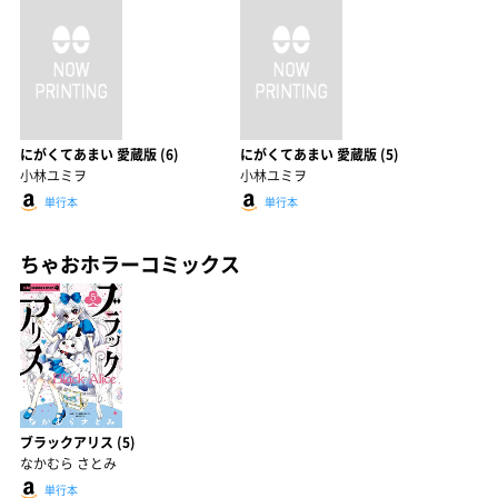
にがくてあまい 愛蔵版 (6)
にがくてあまい 愛蔵版 (5)
小林ユミヲ
小林ユミヲ
単行本
単行本
ちゃおホラーコミックス
ブラックアリス (5)
なかむら さとみ
単行本