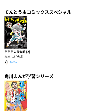
てんとう虫コミックススペシャル
ゲゲゲの鬼太郎 (2)
松本 しげのぶ
単行本
角川まんが学習シリーズ