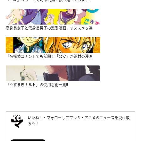
高身長女子と低身長男子の恋愛漫画！オススメ５選
『名探偵コナン』でも話題！「公安」が題材の漫画
「うずまきナルト」の使用忍術一覧‼
いいね！・フォローしてマンガ・アニメのニュースを受け取
ろう！