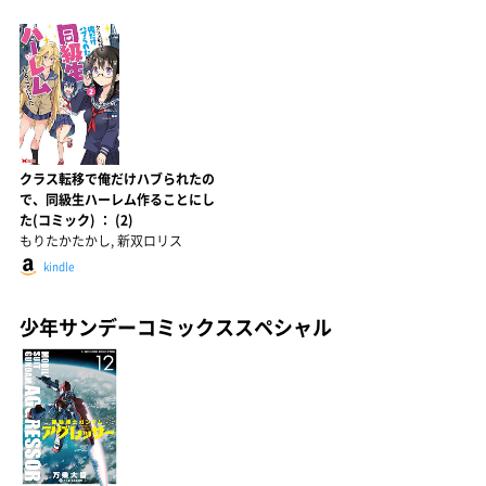
クラス転移で俺だけハブられたの
で、同級生ハーレム作ることにし
た(コミック) ： (2)
もりたかたかし, 新双ロリス
kindle
少年サンデーコミックススペシャル