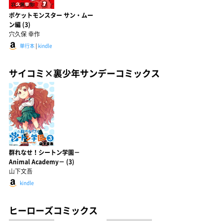
ポケットモンスター サン・ムー
ン編 (3)
穴久保 幸作
単行本
|
kindle
サイコミ×裏少年サンデーコミックス
群れなせ！シートン学園－
Animal Academy－ (3)
山下文吾
kindle
ヒーローズコミックス