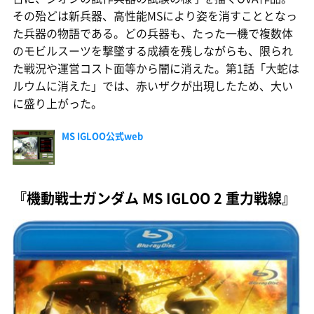
その殆どは新兵器、高性能MSにより姿を消すこととなっ
た兵器の物語である。どの兵器も、たった一機で複数体
のモビルスーツを撃墜する成績を残しながらも、限られ
た戦況や運営コスト面等から闇に消えた。第1話「大蛇は
ルウムに消えた」では、赤いザクが出現したため、大い
に盛り上がった。
MS IGLOO公式web
『機動戦士ガンダム MS IGLOO 2 重力戦線』