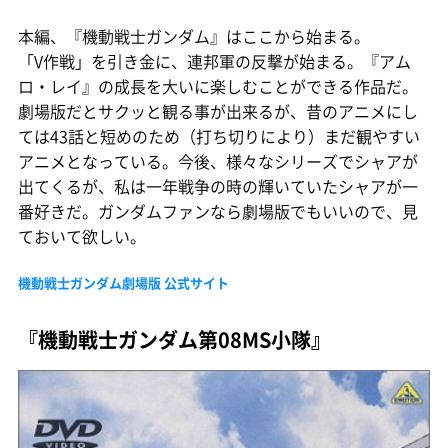
本編、『機動戦士ガンダム』はここから始まる。
「V作戦」を引き金に、連邦軍の反撃が始まる。『アム
ロ・レイ』の成長を大いに楽しむことができる作品だ。
劇場版だとサクッと観る事が出来るが、昔のアニメにし
ては43話と短めのため（打ち切りにより）まだ観やすい
アニメとなっている。今後、様々なシリーズでシャアが
出てくるが、私は一年戦争の時の輝いていたシャアが一
番好きだ。ガンダムファンなら劇場版でもいいので、見
ておいて欲しい。
機動戦士ガンダム劇場版 公式サイト
『機動戦士ガンダム第08MS小隊』