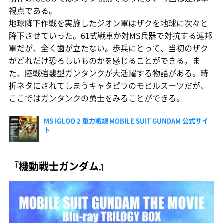
視点である。
地球降下作戦を実施したジオン軍はザクを地球に次々と
降下させていった。61式戦車か対MS兵器で対抗する連邦
軍だが、全く歯が立たない。歩兵にとって、当初のザク
がどれだけ恐ろしいものかを感じることができる。ま
た、陸戦強襲型ガンタンクが大活躍する物語がある。時
折ネタにされてしまうキャタピラのモビルスーツだが、
ここではガンタンクの勇士をみることができる。
MS IGLOO 2 重力戦線 MOBILE SUIT GUNDAM 公式サイ
ト
『機動戦士ガンダム』