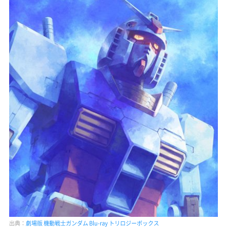
出典：
劇場版 機動戦士ガンダム Blu-ray トリロジーボックス