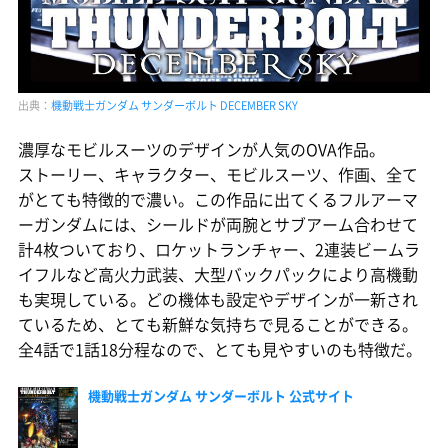
出典：
機動戦士ガンダム サンダーボルト DECEMBER SKY
濃厚なモビルスーツのデザインが人気のOVA作品。
ストーリー、キャラクター、モビルスーツ、作画、全て
がとても特徴的で濃い。この作品に出てくるフルアーマ
ーガンダムには、シールドが両腕とサブアーム合わせて
計4枚ついており、ロケットランチャー、2連装ビームラ
イフルなど高火力武装、大型バックパックにより高機動
も実現している。どの機体も設定やデザインが一新され
ているため、とても新鮮な気持ちで見ることができる。
全4話で1話18分程なので、とても見やすいのも特徴だ。
機動戦士ガンダム サンダーボルト 公式サイト