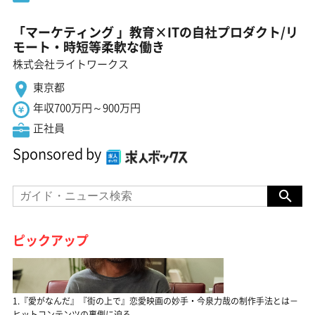
「マーケティング 」教育×ITの自社プロダクト/リ
モート・時短等柔軟な働き
株式会社ライトワークス
東京都
年収700万円～900万円
正社員
Sponsored by
ピックアップ
1.『愛がなんだ』『街の上で』恋愛映画の妙手・今泉力哉の制作手法とは－
ヒットコンテンツの裏側に迫る