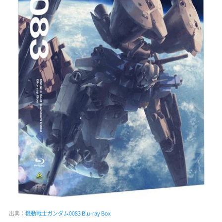
出典：
機動戦士ガンダム0083 Blu-ray Box