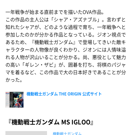
一年戦争が始まる直前までを描いたOVA作品。
この作品の主人公は「シャア・アズナブル」。言わずと
知れたシャアが、どのような過程で育ち、一年戦争へと
参加したのかが分かる作品となっている。ジオン視点で
あるため、『機動戦士ガンダム』で登場してきいた敵キ
ャラクターの人物像が良くわかり、ジオンには人情味溢
れる人物が沢山いることが分かる。尚、悪役として魅力
の高い「ギレン・ザビ」が、囲碁を打ち、将棋のパジャ
マを着るなど、この作品で大の日本好きであることが分
かった。
機動戦士ガンダム THE ORIGIN 公式サイト
『機動戦士ガンダム MS IGLOO』
機動戦士ガンダム