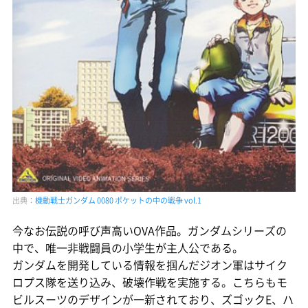
出典：
機動戦士ガンダム 0080 ポケットの中の戦争 vol.1
今なお伝説の呼び声高いOVA作品。ガンダムシリーズの
中で、唯一非戦闘員の小学生が主人公である。
ガンダムを開発している情報を掴んだジオン軍はサイク
ロプス隊を送り込み、破壊作戦を実施する。こちらもモ
ビルスーツのデザインが一新されており、ズゴックE、ハ