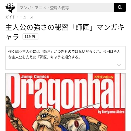
ガイド・ニュース
主人公の強さの秘密「師匠」マンガキ
ャラ
119 Pt.
強く戦う主人公には「師匠」がつきものではないだろうか。今回はそん
な主人公を支えた「師匠」キャラを紹介する。