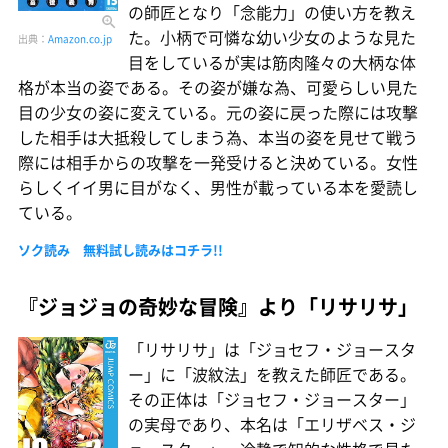
の師匠となり「念能力」の使い方を教え
た。小柄で可憐な幼い少女のような見た
出典：
Amazon.co.jp
目をしているが実は筋肉隆々の大柄な体
格が本当の姿である。その姿が嫌な為、可愛らしい見た
目の少女の姿に変えている。元の姿に戻った際には攻撃
した相手は大抵殺してしまう為、本当の姿を見せて戦う
際には相手からの攻撃を一発受けると決めている。女性
らしくイイ男に目がなく、男性が載っている本を愛読し
ている。
ソク読み 無料試し読みはコチラ!!
『ジョジョの奇妙な冒険』より「リサリサ」
「リサリサ」は「ジョセフ・ジョースタ
ー」に「波紋法」を教えた師匠である。
その正体は「ジョセフ・ジョースター」
の実母であり、本名は「エリザベス・ジ