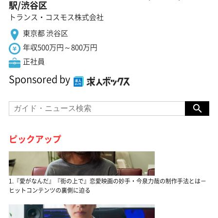
駅/渋谷区
トランス・コスモス株式会社
東京都 渋谷区
年収500万円～800万円
正社員
Sponsored by
ピックアップ
1.『愛がなんだ』『街の上で』恋愛映画の妙手・今泉力哉の制作手法とは－
ヒットコンテンツの裏側に迫る