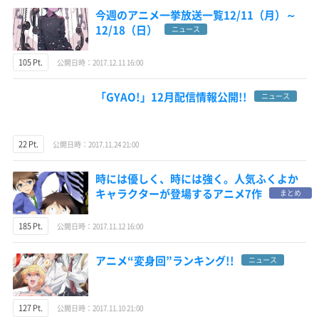
今週のアニメ一挙放送一覧12/11（月）～
12/18（日）
ニュース
105 Pt.
公開日時：2017.12.11 16:00
「GYAO!」12月配信情報公開!!
ニュース
22 Pt.
公開日時：2017.11.24 21:00
時には優しく、時には強く。人気ふくよか
キャラクターが登場するアニメ7作
まとめ
185 Pt.
公開日時：2017.11.12 16:00
アニメ“変身回”ランキング!!
ニュース
127 Pt.
公開日時：2017.11.10 21:00