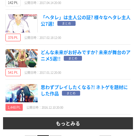
142 Pt.
公開日時：2017.04.14 20:00
「ヘタレ」は主人公の証? 様々なヘタレ主人
公7選!
まとめ
376 Pt.
公開日時：2017.02.18 12:00
どんな未来がお好みですか? 未来が舞台のア
ニメ5選!!
まとめ
541 Pt.
公開日時：2017.01.12 20:00
思わずプレイしたくなる?! ネトゲを題材に
した作品
まとめ
1,448 Pt.
公開日時：2016.12.10 20:00
もっとみる