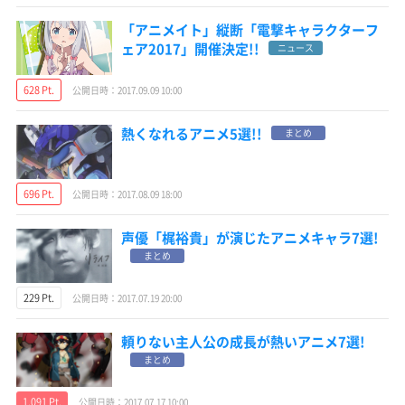
「アニメイト」縦断「電撃キャラクターフ
ェア2017」開催決定!!
ニュース
628 Pt.
公開日時：2017.09.09 10:00
熱くなれるアニメ5選!!
まとめ
696 Pt.
公開日時：2017.08.09 18:00
声優「梶裕貴」が演じたアニメキャラ7選!
まとめ
229 Pt.
公開日時：2017.07.19 20:00
頼りない主人公の成長が熱いアニメ7選!
まとめ
1,091 Pt.
公開日時：2017.07.17 10:00