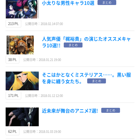
小太りな男性キャラ10選
まとめ
213 Pt.
公開日時：2018.02.14 07:00
人気声優「梶裕貴」の演じたオススメキャ
ラ10選!!
まとめ
38 Pt.
公開日時：2018.01.21 19:00
そこはかとなくミステリアス……。黒い服
を身に纏う女たち。
まとめ
171 Pt.
公開日時：2018.01.12 12:00
近未来が舞台のアニメ7選!
まとめ
62 Pt.
公開日時：2018.01.03 19:00