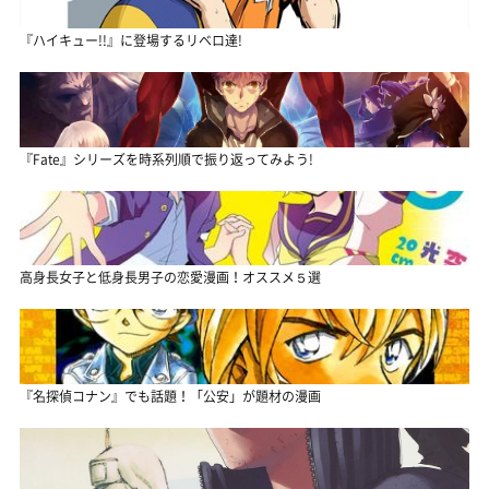
『ハイキュー!!』に登場するリベロ達!
『Fate』シリーズを時系列順で振り返ってみよう!
高身長女子と低身長男子の恋愛漫画！オススメ５選
『名探偵コナン』でも話題！「公安」が題材の漫画