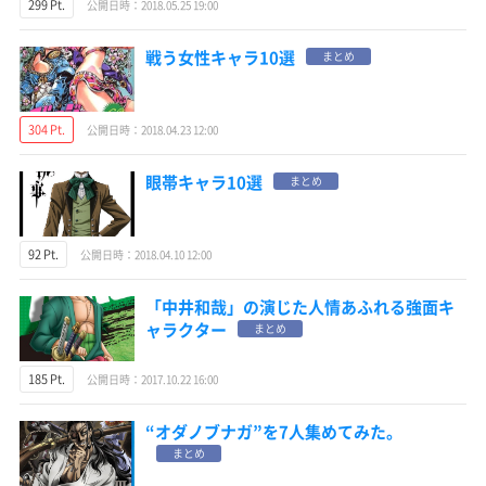
299 Pt.
公開日時：2018.05.25 19:00
戦う女性キャラ10選
まとめ
304 Pt.
公開日時：2018.04.23 12:00
眼帯キャラ10選
まとめ
92 Pt.
公開日時：2018.04.10 12:00
「中井和哉」の演じた人情あふれる強面キ
ャラクター
まとめ
185 Pt.
公開日時：2017.10.22 16:00
“オダノブナガ”を7人集めてみた。
まとめ