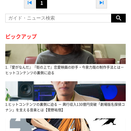
1
ピックアップ
1.『愛がなんだ』『街の上で』恋愛映画の妙手・今泉力哉の制作手法とは－
ヒットコンテンツの裏側に迫る
1.ヒットコンテンツの裏側に迫る － 興行収入130億円突破「劇場版名探偵コ
ナン」を支える音楽とは【菅野祐悟】