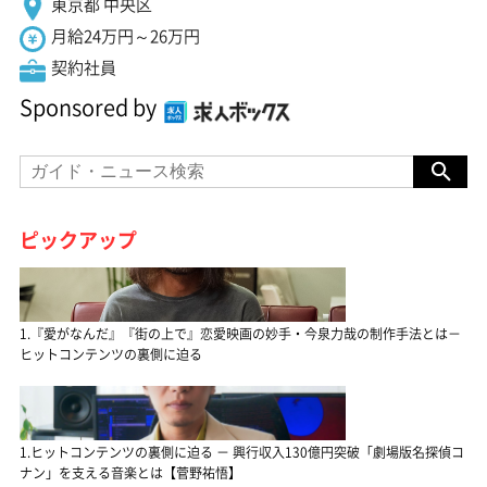
東京都 中央区
月給24万円～26万円
契約社員
Sponsored by
ピックアップ
1.『愛がなんだ』『街の上で』恋愛映画の妙手・今泉力哉の制作手法とは－
ヒットコンテンツの裏側に迫る
1.ヒットコンテンツの裏側に迫る － 興行収入130億円突破「劇場版名探偵コ
ナン」を支える音楽とは【菅野祐悟】