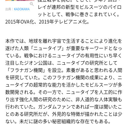
レイが連邦の新型モビルスーツのパイロ
出典：
KADOKAWA
ットとして、戦争に巻きこまれていく。
2015年OVA化、2019年テレビアニメ化。
本作では、地球を離れ宇宙で生活することにより進化を
遂げた人類「ニュータイプ」が重要なキーワードとなっ
ている。戦争におけるニュータイプの有用性にいち早く
注目したジオン公国は、ニュータイプの研究所として
「フラナガン機関」を設立。素養があると思われる人間
を研究していた。このフラナガン機関の成果により、ニ
ュータイプの超常的な能力を活かしたモビルスーツが多
数開発される。その一方で、ニュータイプを人工的に作
り出す強化人間の研究のために、非人道的な人体実験も
行われていた。ガンダムファンであれば一度は聞いたこ
とのある研究所だが、外見的な特徴が描かれたことは少
ない。未だに謎の多い秘密組織的な存在でもある。