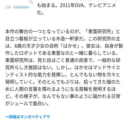
も始まる。2011年OVA、テレビアニメ
出典：
KADOKAWA
化。
本作の舞台の一つとなっているのが、「東雲研究所」と
目立つ看板が立っている木造一軒家だ。この研究所の主
は、8歳の天才少女の自称「はかせ」。彼女は、自身が製
作したロボットである東雲なのと一緒に暮らしている。
東雲研究所は、見た目はごく普通の民家で、一般的な研
究所らしき施設はない。しかし、はかせはマッドサイエ
ンティスト的な能力を発揮し、とんでもない物を次々と
発明していく。そのとんでもぶりは、拾ってきた猫のた
めに人間の言葉を喋れるようになる首輪を発明するほ
ど。その様子が、なんでもない事のように描かれる日常
がシュールで面白い。
→詳細はマンガペディアで