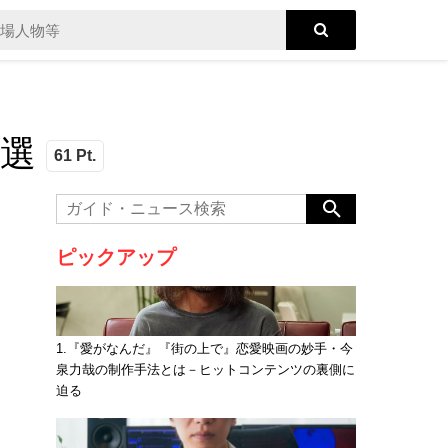
選
61 Pt.
ピックアップ
1.『愛がなんだ』『街の上で』恋愛映画の妙手・今
泉力哉の制作手法とは－ヒットコンテンツの裏側に
迫る