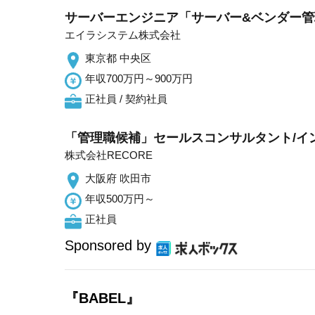
サーバーエンジニア「サーバー&ベンダー管理
エイラシステム株式会社
東京都 中央区
年収700万円～900万円
正社員 / 契約社員
「管理職候補」セールスコンサルタント/イン
株式会社RECORE
大阪府 吹田市
年収500万円～
正社員
Sponsored by
『BABEL』