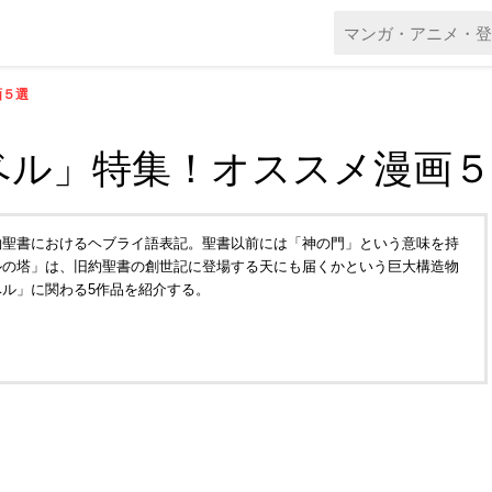
画５選
ベル」特集！オススメ漫画５
約聖書におけるヘブライ語表記。聖書以前には「神の門」という意味を持
ルの塔」は、旧約聖書の創世記に登場する天にも届くかという巨大構造物
ル」に関わる5作品を紹介する。