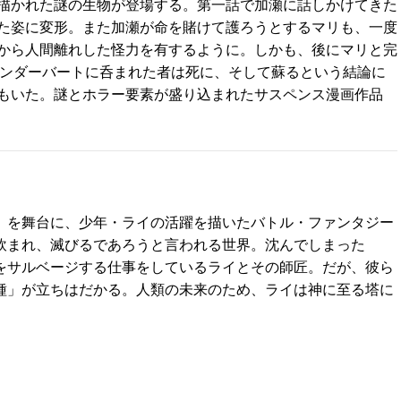
描かれた謎の生物が登場する。第一話で加瀬に話しかけてきた
た姿に変形。また加瀬が命を賭けて護ろうとするマリも、一度
から人間離れした怪力を有するように。しかも、後にマリと完
サンダーバートに呑まれた者は死に、そして蘇るという結論に
もいた。謎とホラー要素が盛り込まれたサスペンス漫画作品
」を舞台に、少年・ライの活躍を描いたバトル・ファンタジー
飲まれ、滅びるであろうと言われる世界。沈んでしまった
をサルベージする仕事をしているライとその師匠。だが、彼ら
種」が立ちはだかる。人類の未来のため、ライは神に至る塔に