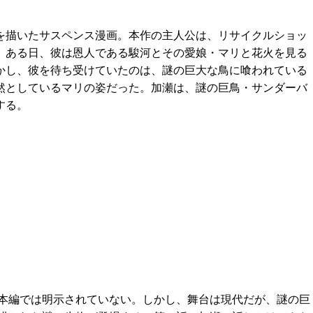
を描いたサスペンス漫画。本作の主人公は、リサイクルショッ
。ある日、彼は恩人である駿河とその愛娘・マリと花火を見る
かし、彼を待ち受けていたのは、謎の巨大な鳥に喰われている
然としているマリの姿だった。加瀬は、謎の巨鳥・サンダーバ
する。
本編では明示されていない。しかし、舞台は現代だが、謎の巨