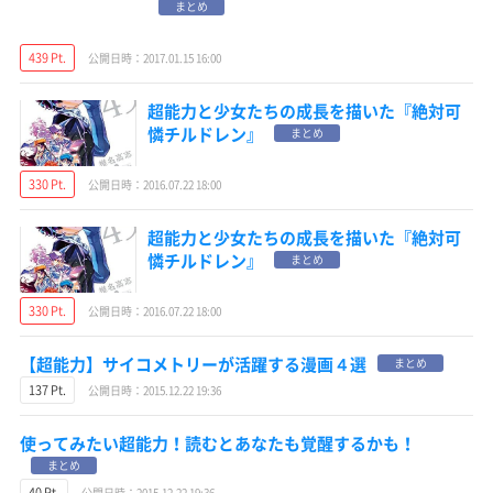
まとめ
439 Pt.
公開日時：2017.01.15 16:00
超能力と少女たちの成長を描いた『絶対可
憐チルドレン』
まとめ
330 Pt.
公開日時：2016.07.22 18:00
超能力と少女たちの成長を描いた『絶対可
憐チルドレン』
まとめ
330 Pt.
公開日時：2016.07.22 18:00
【超能力】サイコメトリーが活躍する漫画４選
まとめ
137 Pt.
公開日時：2015.12.22 19:36
使ってみたい超能力！読むとあなたも覚醒するかも！
まとめ
40 Pt.
公開日時：2015.12.22 19:36