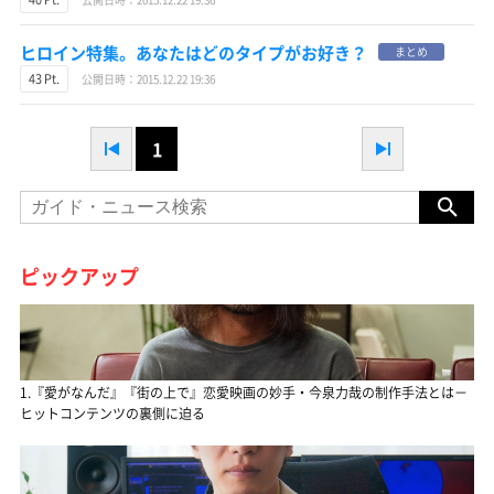
ヒロイン特集。あなたはどのタイプがお好き？
まとめ
43 Pt.
公開日時：2015.12.22 19:36
1
ピックアップ
1.『愛がなんだ』『街の上で』恋愛映画の妙手・今泉力哉の制作手法とは－
ヒットコンテンツの裏側に迫る