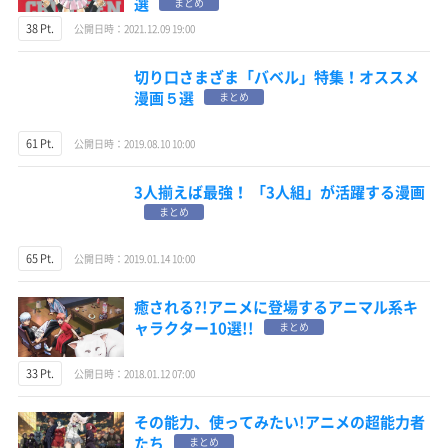
選
まとめ
38 Pt.
公開日時：2021.12.09 19:00
切り口さまざま「バベル」特集！オススメ
漫画５選
まとめ
61 Pt.
公開日時：2019.08.10 10:00
3人揃えば最強！ 「3人組」が活躍する漫画
まとめ
65 Pt.
公開日時：2019.01.14 10:00
癒される?!アニメに登場するアニマル系キ
ャラクター10選!!
まとめ
33 Pt.
公開日時：2018.01.12 07:00
その能力、使ってみたい!アニメの超能力者
たち
まとめ