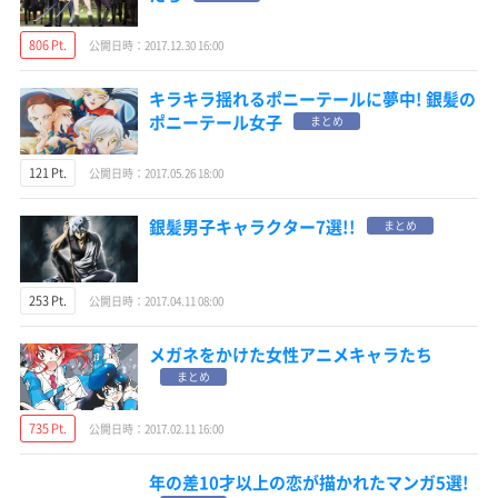
806 Pt.
公開日時：2017.12.30 16:00
キラキラ揺れるポニーテールに夢中! 銀髪の
ポニーテール女子
まとめ
121 Pt.
公開日時：2017.05.26 18:00
銀髪男子キャラクター7選!!
まとめ
253 Pt.
公開日時：2017.04.11 08:00
メガネをかけた女性アニメキャラたち
まとめ
735 Pt.
公開日時：2017.02.11 16:00
年の差10才以上の恋が描かれたマンガ5選!