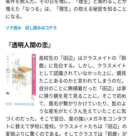
条件を飲んだ。その日を境に、「理生」と関わることが
増えた「なつる」は、「理生」の抱える秘密を知ること
になる。
ソク読み 試し読みはコチラ
『透明人間の恋』
高校生の「田辺」はクラスメイトの「鈴
鹿」に告白する。しかし、クラスメイト
として認識されていなかった上に、鏡見
たことあるのかと言われてしまうのだ。
自分のことに無頓着だった「田辺」は家
に帰り鏡を見て見ることに。そこで初め
て、眉毛が繋がりかけていたり、髭のよ
出典：
Amazon.co.jp
うな産毛がたくさん生えていたことに気
づくのだった。そこで翌日、度の強いメガネをコンタク
トに替えて学校に登校。クラスメイトたちは「田辺」の
変貌ぶりに驚くのである。そしてクラスでは「鈴鹿」が