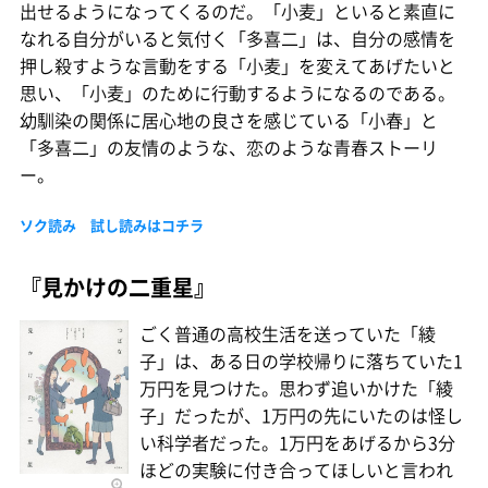
出せるようになってくるのだ。「小麦」といると素直に
なれる自分がいると気付く「多喜二」は、自分の感情を
押し殺すような言動をする「小麦」を変えてあげたいと
思い、「小麦」のために行動するようになるのである。
幼馴染の関係に居心地の良さを感じている「小春」と
「多喜二」の友情のような、恋のような青春ストーリ
ー。
ソク読み 試し読みはコチラ
『見かけの二重星』
ごく普通の高校生活を送っていた「綾
子」は、ある日の学校帰りに落ちていた1
万円を見つけた。思わず追いかけた「綾
子」だったが、1万円の先にいたのは怪し
い科学者だった。1万円をあげるから3分
ほどの実験に付き合ってほしいと言われ