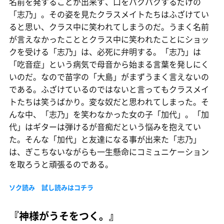
名前を発することが出来ず、口をパクパクするだけの
「志乃」。その姿を見たクラスメイトたちはふざけてい
ると思い、クラス中に笑われてしまうのだ。うまく名前
が言えなかったこととクラス中に笑われたことにショッ
クを受ける「志乃」は、必死に弁明する。「志乃」は
「吃音症」という病気で母音から始まる言葉を発しにく
いのだ。なので苗字の「大島」がまずうまく言えないの
である。ふざけているのではないと言ってもクラスメイ
トたちは笑うばかり。変な奴だと思われてしまった。そ
んな中、「志乃」を笑わなかった女の子「加代」。「加
代」はギターは弾けるが音痴だという悩みを抱えてい
た。そんな「加代」と友達になる事が出来た「志乃」
は、ぎこちないながらも一生懸命にコミュニケーション
を取ろうと頑張るのである。
ソク読み 試し読みはコチラ
『神様がうそをつく。』