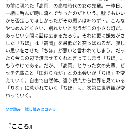
の前に現れた「高岡」の高校時代の女の先輩。一昨日、
一緒に呑んだ時に流れでヤったのだという。嘘でもいい
から否定してほしかったがその願いは叶わず…。こんな
やつめんどくさい、別れたいと思うがこの小さな町だ。
あっという間に話は広まるだろう。それに更に嫌気がさ
した「ちほ」は「高岡」を最低だと突っぱねるが、寂し
い思いをさせた「ちほ」が悪いと言われてしまう。だっ
たら今この辺で済ませてくれと言ってしまう「ちほ」。
もうやけである。だが、「高岡」とヤった女の先輩、ビ
ッチ先輩こと「田淵りなが」との出会いが「ちほ」を変
えていく。自由で自然体、違う視点から世界を見ている
「りな」に惹かれていく「ちほ」も、次第に世界観が変
わっていく。
ソク読み 試し読みはコチラ
『こころ』