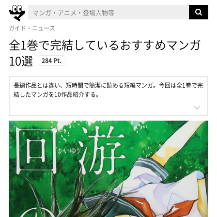
ガイド・ニュース
全1巻で完結しているおすすめマンガ
10選
284 Pt.
長編作品とは違い、短時間で簡潔に読める短編マンガ。今回は全1巻で完
結したマンガを10作品紹介する。