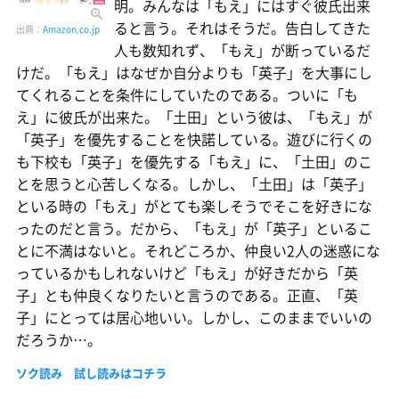
明。みんなは「もえ」にはすぐ彼氏出来
ると言う。それはそうだ。告白してきた
出典：
Amazon.co.jp
人も数知れず、「もえ」が断っているだ
けだ。「もえ」はなぜか自分よりも「英子」を大事にし
てくれることを条件にしていたのである。ついに「も
え」に彼氏が出来た。「土田」という彼は、「もえ」が
「英子」を優先することを快諾している。遊びに行くの
も下校も「英子」を優先する「もえ」に、「土田」のこ
とを思うと心苦しくなる。しかし、「土田」は「英子」
といる時の「もえ」がとても楽しそうでそこを好きにな
ったのだと言う。だから、「もえ」が「英子」といるこ
とに不満はないと。それどころか、仲良い2人の迷惑にな
っているかもしれないけど「もえ」が好きだから「英
子」とも仲良くなりたいと言うのである。正直、「英
子」にとっては居心地いい。しかし、このままでいいの
だろうか…。
ソク読み 試し読みはコチラ