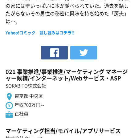
の家には壁いっぱいに本が並べられていた。過去を話し
たがらないその男性の秘密に興味を持ち始めた「房夫」
は…。
Yahoo!コミック 試し読みはコチラ!!
021 事業推進/事業推進/マーケティング マネージ
ャー候補/インターネット/Webサービス・ASP
SORABITO株式会社
東京都 中央区
年収700万円～
正社員
マーケティング担当/モバイル/アプリサービス