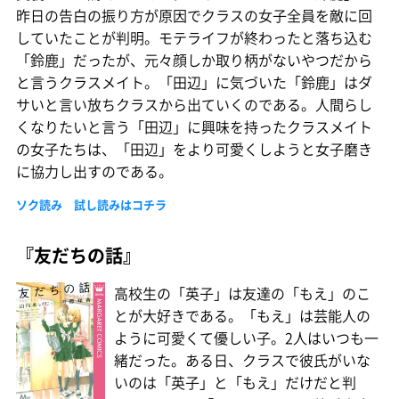
昨日の告白の振り方が原因でクラスの女子全員を敵に回
していたことが判明。モテライフが終わったと落ち込む
「鈴鹿」だったが、元々顔しか取り柄がないやつだから
と言うクラスメイト。「田辺」に気づいた「鈴鹿」はダ
サいと言い放ちクラスから出ていくのである。人間らし
くなりたいと言う「田辺」に興味を持ったクラスメイト
の女子たちは、「田辺」をより可愛くしようと女子磨き
に協力し出すのである。
ソク読み 試し読みはコチラ
『友だちの話』
高校生の「英子」は友達の「もえ」のこ
とが大好きである。「もえ」は芸能人の
ように可愛くて優しい子。2人はいつも一
緒だった。ある日、クラスで彼氏がいな
いのは「英子」と「もえ」だけだと判